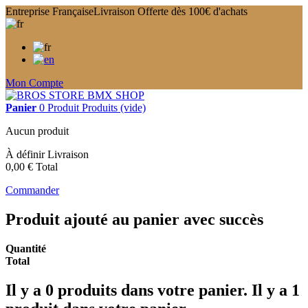
Entreprise Française
Livraison Offerte dès 100€ d'achats
Mon Compte
Panier
0
Produit
Produits
(vide)
Aucun produit
À définir
Livraison
0,00 €
Total
Commander
Produit ajouté au panier avec succès
Quantité
Total
Il y a
0
produits dans votre panier.
Il y a 1