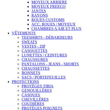
MOYEUX ARRIERE
MOYEUX FREECO
JANTES
RAYONS
ROUES CUSTOMS
ACC. ROUES / MOYEUX
CHAMBRES A AIR ET PLUS
VÊTEMENTS
TEESHIRTS - DÉBARDEURS
SWEATS
VESTES - ZIP
CASQUETTES
LUNETTES / CEINTURES
CHAUSSURES
PANTALONS - JEANS - SHORTS
CHAUSSETTES
BONNETS
SACS / PORTEFEUILLES
PROTECTIONS
PROTÈGES TIBIA
GENOUILLÈRES
CASQUES
CHEVILLÈRES
COUDIÈRES
PROTÈGES POIGNETS