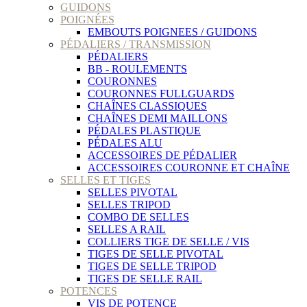
GUIDONS
POIGNÉES
EMBOUTS POIGNEES / GUIDONS
PÉDALIERS / TRANSMISSION
PÉDALIERS
BB - ROULEMENTS
COURONNES
COURONNES FULLGUARDS
CHAÎNES CLASSIQUES
CHAÎNES DEMI MAILLONS
PÉDALES PLASTIQUE
PÉDALES ALU
ACCESSOIRES DE PÉDALIER
ACCESSOIRES COURONNE ET CHAÎNE
SELLES ET TIGES
SELLES PIVOTAL
SELLES TRIPOD
COMBO DE SELLES
SELLES A RAIL
COLLIERS TIGE DE SELLE / VIS
TIGES DE SELLE PIVOTAL
TIGES DE SELLE TRIPOD
TIGES DE SELLE RAIL
POTENCES
VIS DE POTENCE