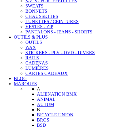
SACS / PORTEFEUILLES
SWEATS
BONNETS
CHAUSSETTES
LUNETTES / CEINTURES
VESTES - ZIP
PANTALONS - JEANS - SHORTS
OUTILS & PLUS
OUTILS
WAX
STICKERS - PLV - DVD - DIVERS
RAILS
CADENAS
LUMIÈRES
CARTES CADEAUX
BLOG
MARQUES
A
ALIENATION BMX
ANIMAL
AUTUM
B
BICYCLE UNION
BROS
BSD