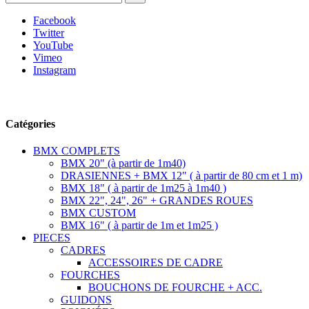
Facebook
Twitter
YouTube
Vimeo
Instagram
Suivez-nous
Catégories
BMX COMPLETS
BMX 20" (à partir de 1m40)
DRASIENNES + BMX 12" ( à partir de 80 cm et 1 m)
BMX 18" ( à partir de 1m25 à 1m40 )
BMX 22", 24", 26" + GRANDES ROUES
BMX CUSTOM
BMX 16" ( à partir de 1m et 1m25 )
PIECES
CADRES
ACCESSOIRES DE CADRE
FOURCHES
BOUCHONS DE FOURCHE + ACC.
GUIDONS