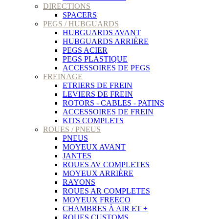
DIRECTIONS
SPACERS
PEGS / HUBGUARDS
HUBGUARDS AVANT
HUBGUARDS ARRIÈRE
PEGS ACIER
PEGS PLASTIQUE
ACCESSOIRES DE PEGS
FREINAGE
ETRIERS DE FREIN
LEVIERS DE FREIN
ROTORS - CABLES - PATINS
ACCESSOIRES DE FREIN
KITS COMPLETS
ROUES / PNEUS
PNEUS
MOYEUX AVANT
JANTES
ROUES AV COMPLETES
MOYEUX ARRIÈRE
RAYONS
ROUES AR COMPLETES
MOYEUX FREECO
CHAMBRES À AIR ET +
ROUES CUSTOMS