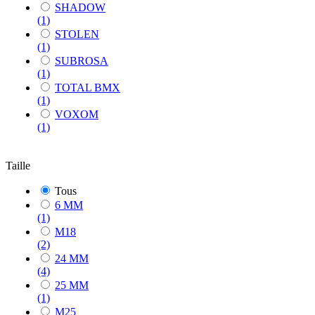
SHADOW
(1)
STOLEN
(1)
SUBROSA
(1)
TOTAL BMX
(1)
VOXOM
(1)
Taille
Tous
6 MM
(1)
M18
(2)
24 MM
(4)
25 MM
(1)
M25