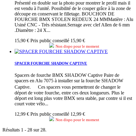
Présenté en double sur la photo pour montrer le profil mais il
est vendu à l'unité. Possibilité de le couper grâce à la zone de
découpe en conservant le filletage. BOUCHON DE
FOURCHE BMX STOLEN REDEUX 24 MMMatière : Alu
Usiné CNC - Très résistant.Serrage avec clef Allen de 6 mm
.Diamètre : 24 X...
15,90 €
Prix public conseillé 15,90 €
Non dispo pour le moment
SPACER FOURCHE SHADOW CAPTIVE
Spacers de fourche BMX SHADOW Captive Paire de
spacers en Alu 7075 à installer sur la fourche SHADOW
Captive. Ces spacers vous permettront de changer le
déport de votre fourche, entre ces deux longueurs. Plus le
déport est long plus votre BMX sera stable, par contre si il est
court votre vélo...
12,99 €
Prix public conseillé 12,99 €
Non dispo pour le moment
Résultats 1 - 28 sur 28.