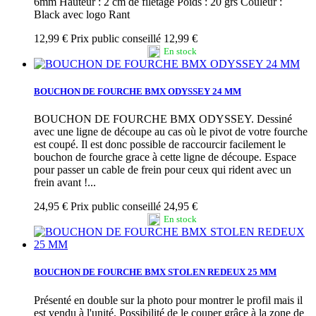
6mm Hauteur : 2 cm de filetage Poids : 20 grs Couleur :
Black avec logo Rant
12,99 €
Prix public conseillé 12,99 €
En stock
BOUCHON DE FOURCHE BMX ODYSSEY 24 MM
BOUCHON DE FOURCHE BMX ODYSSEY. Dessiné
avec une ligne de découpe au cas où le pivot de votre fourche
est coupé. Il est donc possible de raccourcir facilement le
bouchon de fourche grace à cette ligne de découpe. Espace
pour passer un cable de frein pour ceux qui rident avec un
frein avant !...
24,95 €
Prix public conseillé 24,95 €
En stock
BOUCHON DE FOURCHE BMX STOLEN REDEUX 25 MM
Présenté en double sur la photo pour montrer le profil mais il
est vendu à l'unité. Possibilité de le couper grâce à la zone de