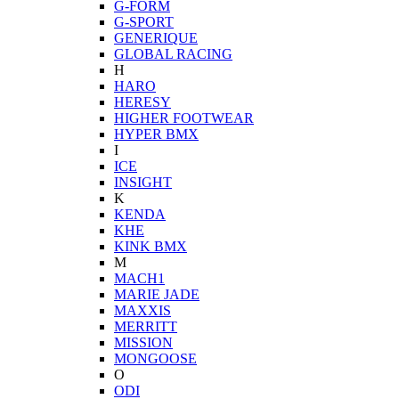
G-FORM
G-SPORT
GENERIQUE
GLOBAL RACING
H
HARO
HERESY
HIGHER FOOTWEAR
HYPER BMX
I
ICE
INSIGHT
K
KENDA
KHE
KINK BMX
M
MACH1
MARIE JADE
MAXXIS
MERRITT
MISSION
MONGOOSE
O
ODI