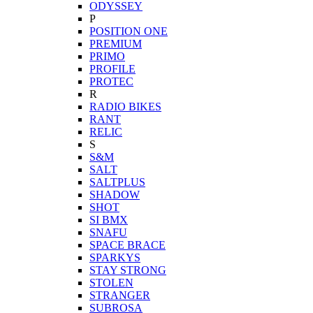
ODYSSEY
P
POSITION ONE
PREMIUM
PRIMO
PROFILE
PROTEC
R
RADIO BIKES
RANT
RELIC
S
S&M
SALT
SALTPLUS
SHADOW
SHOT
SI BMX
SNAFU
SPACE BRACE
SPARKYS
STAY STRONG
STOLEN
STRANGER
SUBROSA