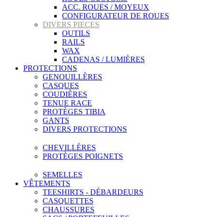
ACC. ROUES / MOYEUX
CONFIGURATEUR DE ROUES
DIVERS PIECES
OUTILS
RAILS
WAX
CADENAS / LUMIÈRES
PROTECTIONS
GENOUILLÈRES
CASQUES
COUDIÈRES
TENUE RACE
PROTÈGES TIBIA
GANTS
DIVERS PROTECTIONS
CHEVILLÈRES
PROTÈGES POIGNETS
SEMELLES
VÊTEMENTS
TEESHIRTS - DÉBARDEURS
CASQUETTES
CHAUSSURES