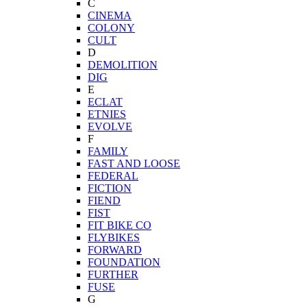
C
CINEMA
COLONY
CULT
D
DEMOLITION
DIG
E
ECLAT
ETNIES
EVOLVE
F
FAMILY
FAST AND LOOSE
FEDERAL
FICTION
FIEND
FIST
FIT BIKE CO
FLYBIKES
FORWARD
FOUNDATION
FURTHER
FUSE
G