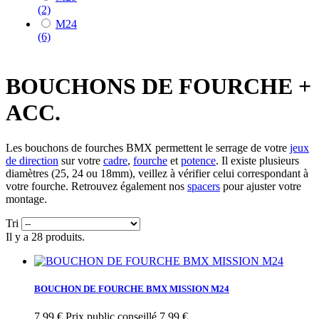
(2)
M24
(6)
BOUCHONS DE FOURCHE +
ACC.
Les bouchons de fourches BMX permettent le serrage de votre
jeux
de direction
sur votre
cadre
,
fourche
et
potence
. Il existe plusieurs
diamètres (25, 24 ou 18mm), veillez à vérifier celui correspondant à
votre fourche. Retrouvez également nos
spacers
pour ajuster votre
montage.
Tri
Il y a 28 produits.
BOUCHON DE FOURCHE BMX MISSION M24
7,99 €
Prix public conseillé 7,99 €