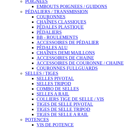
POIGNÉES
EMBOUTS POIGNEES / GUIDONS
PÉDALIERS / TRANSMISSION
COURONNES
CHAÎNES CLASSIQUES
PÉDALES PLASTIQUE
PÉDALIERS
BB - ROULEMENTS
ACCESSOIRES DE PÉDALIER
PÉDALES ALU
CHAÎNES DEMI MAILLONS
ACCESSOIRES DE CHAINE
ACCESSOIRES DE COURONNE / CHAINE
COURONNES FULLGUARDS
SELLES / TIGES
SELLES PIVOTAL
SELLES TRIPOD
COMBO DE SELLES
SELLES A RAIL
COLLIERS TIGE DE SELLE / VIS
TIGES DE SELLE PIVOTAL
TIGES DE SELLE TRIPOD
TIGES DE SELLE A RAIL
POTENCES
VIS DE POTENCE