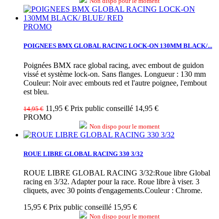
Non dispo pour le moment
PROMO
POIGNEES BMX GLOBAL RACING LOCK-ON 130MM BLACK/...
Poignées BMX race global racing, avec embout de guidon
vissé et système lock-on. Sans flanges. Longueur : 130 mm
Couleur: Noir avec embouts red et l'autre poignee, l'embout
est bleu.
11,95 €
Prix public conseillé 14,95 €
14,95 €
PROMO
Non dispo pour le moment
ROUE LIBRE GLOBAL RACING 330 3/32
ROUE LIBRE GLOBAL RACING 3/32:Roue libre Global
racing en 3/32. Adapter pour la race. Roue libre à viser. 3
cliquets, avec 30 points d'engagements.Couleur : Chrome.
15,95 €
Prix public conseillé 15,95 €
Non dispo pour le moment