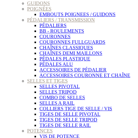
GUIDONS
POIGNÉES
EMBOUTS POIGNEES / GUIDONS
PÉDALIERS / TRANSMISSION
PÉDALIERS
BB - ROULEMENTS
COURONNES
COURONNES FULLGUARDS
CHAÎNES CLASSIQUES
CHAÎNES DEMI MAILLONS
PÉDALES PLASTIQUE
PÉDALES ALU
ACCESSOIRES DE PÉDALIER
ACCESSOIRES COURONNE ET CHAÎNE
SELLES ET TIGES
SELLES PIVOTAL
SELLES TRIPOD
COMBO DE SELLES
SELLES A RAIL
COLLIERS TIGE DE SELLE / VIS
TIGES DE SELLE PIVOTAL
TIGES DE SELLE TRIPOD
TIGES DE SELLE RAIL
POTENCES
VIS DE POTENCE