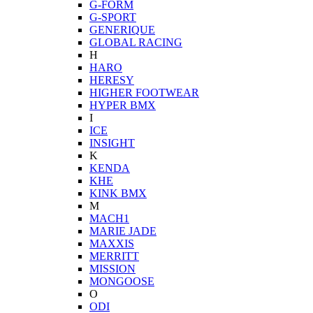
G-FORM
G-SPORT
GENERIQUE
GLOBAL RACING
H
HARO
HERESY
HIGHER FOOTWEAR
HYPER BMX
I
ICE
INSIGHT
K
KENDA
KHE
KINK BMX
M
MACH1
MARIE JADE
MAXXIS
MERRITT
MISSION
MONGOOSE
O
ODI