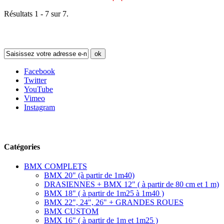
Résultats 1 - 7 sur 7.
Newsletter
ok
Facebook
Twitter
YouTube
Vimeo
Instagram
Suivez-nous
Catégories
BMX COMPLETS
BMX 20" (à partir de 1m40)
DRASIENNES + BMX 12" ( à partir de 80 cm et 1 m)
BMX 18" ( à partir de 1m25 à 1m40 )
BMX 22", 24", 26" + GRANDES ROUES
BMX CUSTOM
BMX 16" ( à partir de 1m et 1m25 )