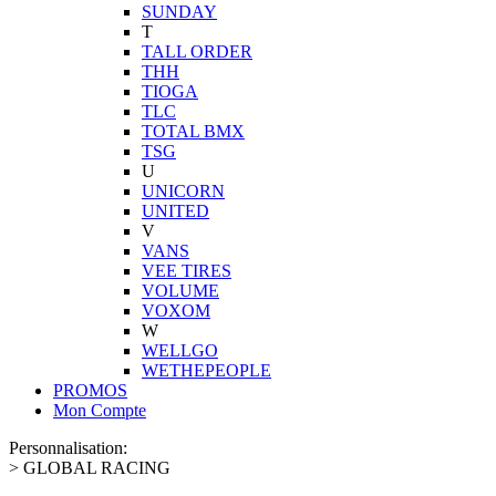
SUNDAY
T
TALL ORDER
THH
TIOGA
TLC
TOTAL BMX
TSG
U
UNICORN
UNITED
V
VANS
VEE TIRES
VOLUME
VOXOM
W
WELLGO
WETHEPEOPLE
PROMOS
Mon Compte
Personnalisation:
>
GLOBAL RACING