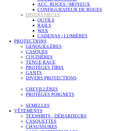
ACC. ROUES / MOYEUX
CONFIGURATEUR DE ROUES
DIVERS PIECES
OUTILS
RAILS
WAX
CADENAS / LUMIÈRES
PROTECTIONS
GENOUILLÈRES
CASQUES
COUDIÈRES
TENUE RACE
PROTÈGES TIBIA
GANTS
DIVERS PROTECTIONS
CHEVILLÈRES
PROTÈGES POIGNETS
SEMELLES
VÊTEMENTS
TEESHIRTS - DÉBARDEURS
CASQUETTES
CHAUSSURES