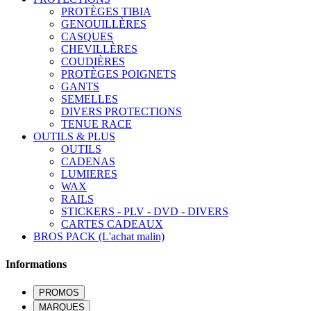
PROTÈGES TIBIA
GENOUILLÈRES
CASQUES
CHEVILLÈRES
COUDIÈRES
PROTÈGES POIGNETS
GANTS
SEMELLES
DIVERS PROTECTIONS
TENUE RACE
OUTILS & PLUS
OUTILS
CADENAS
LUMIERES
WAX
RAILS
STICKERS - PLV - DVD - DIVERS
CARTES CADEAUX
BROS PACK (L'achat malin)
Informations
PROMOS
MARQUES