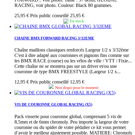
RACING, voir photo. Couleur: Black 80 grammes.
25,95 €
Prix public conseillé 25,95 €
En stock
CHAINE BMX FORWARD RACING 3/32EME
Chaîne maillons classiques renforcés Largeur 1/2 x 3/32ème
C'est à dire adapté aux couronnes et pignons fins comme sur
les BMX RACE (course) ou les vélos de ville / VTT / Fixie...
Cette chaîne ne se montera pas sur un driver et/ou une
couronne de type BMX FREESTYLE (Largeur 1/2 x...
12,95 €
Prix public conseillé 12,95 €
Non dispo pour le moment
VIS DE COURONNE GLOBAL RACING (X5)
Pack visserie pour couronne global, comprenant 5 vis de
8,5mm et de 6mm chromoly. Peu importe la largeur de votre
couronne ou du spider de votre pédalier ce kit vous permet
d’avoir le meilleur ajustement possible. MATIERE: Chromoly