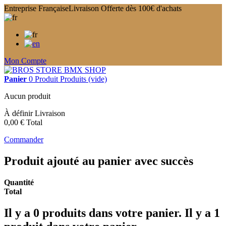
Entreprise Française
Livraison Offerte dès 100€ d'achats
Mon Compte
Panier
0
Produit
Produits
(vide)
Aucun produit
À définir
Livraison
0,00 €
Total
Commander
Produit ajouté au panier avec succès
Quantité
Total
Il y a
0
produits dans votre panier.
Il y a 1