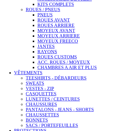
KITS COMPLETS
ROUES / PNEUS
PNEUS
ROUES AVANT
ROUES ARRIERE
MOYEUX AVANT
MOYEUX ARRIERE
MOYEUX FREECO
JANTES
RAYONS
ROUES CUSTOMS
ACC. ROUES / MOYEUX
CHAMBRES A AIR ET PLUS
VÊTEMENTS
TEESHIRTS - DÉBARDEURS
SWEATS
VESTES - ZIP
CASQUETTES
LUNETTES / CEINTURES
CHAUSSURES
PANTALONS - JEANS - SHORTS
CHAUSSETTES
BONNETS
SACS / PORTEFEUILLES
PROTECTIONS