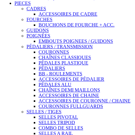
PIECES
CADRES
ACCESSOIRES DE CADRE
FOURCHES
BOUCHONS DE FOURCHE + ACC.
GUIDONS
POIGNÉES
EMBOUTS POIGNEES / GUIDONS
PÉDALIERS / TRANSMISSION
COURONNES
CHAÎNES CLASSIQUES
PÉDALES PLASTIQUE
PÉDALIERS
BB - ROULEMENTS
ACCESSOIRES DE PÉDALIER
PÉDALES ALU
CHAÎNES DEMI MAILLONS
ACCESSOIRES DE CHAINE
ACCESSOIRES DE COURONNE / CHAINE
COURONNES FULLGUARDS
SELLES / TIGES
SELLES PIVOTAL
SELLES TRIPOD
COMBO DE SELLES
SELLES A RAIL