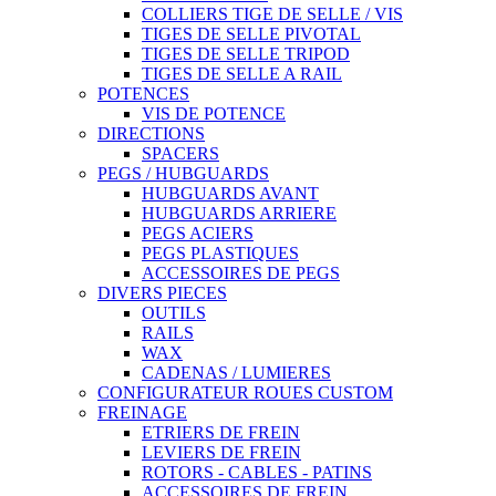
COLLIERS TIGE DE SELLE / VIS
TIGES DE SELLE PIVOTAL
TIGES DE SELLE TRIPOD
TIGES DE SELLE A RAIL
POTENCES
VIS DE POTENCE
DIRECTIONS
SPACERS
PEGS / HUBGUARDS
HUBGUARDS AVANT
HUBGUARDS ARRIERE
PEGS ACIERS
PEGS PLASTIQUES
ACCESSOIRES DE PEGS
DIVERS PIECES
OUTILS
RAILS
WAX
CADENAS / LUMIERES
CONFIGURATEUR ROUES CUSTOM
FREINAGE
ETRIERS DE FREIN
LEVIERS DE FREIN
ROTORS - CABLES - PATINS
ACCESSOIRES DE FREIN