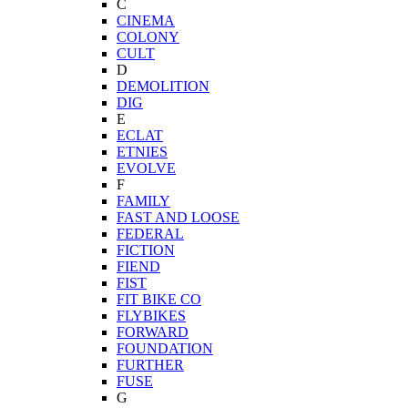
C
CINEMA
COLONY
CULT
D
DEMOLITION
DIG
E
ECLAT
ETNIES
EVOLVE
F
FAMILY
FAST AND LOOSE
FEDERAL
FICTION
FIEND
FIST
FIT BIKE CO
FLYBIKES
FORWARD
FOUNDATION
FURTHER
FUSE
G