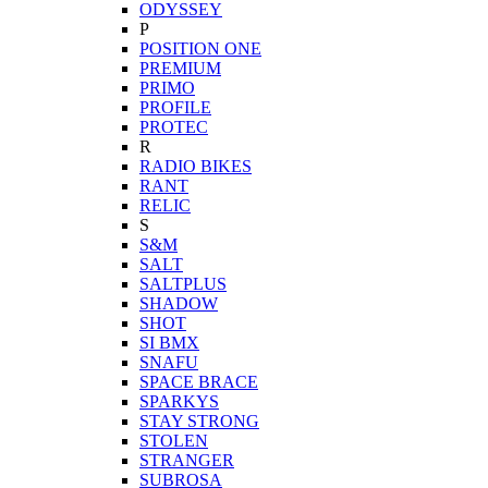
ODYSSEY
P
POSITION ONE
PREMIUM
PRIMO
PROFILE
PROTEC
R
RADIO BIKES
RANT
RELIC
S
S&M
SALT
SALTPLUS
SHADOW
SHOT
SI BMX
SNAFU
SPACE BRACE
SPARKYS
STAY STRONG
STOLEN
STRANGER
SUBROSA