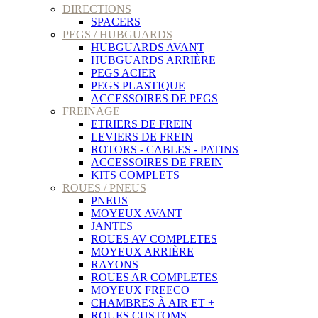
DIRECTIONS
SPACERS
PEGS / HUBGUARDS
HUBGUARDS AVANT
HUBGUARDS ARRIÈRE
PEGS ACIER
PEGS PLASTIQUE
ACCESSOIRES DE PEGS
FREINAGE
ETRIERS DE FREIN
LEVIERS DE FREIN
ROTORS - CABLES - PATINS
ACCESSOIRES DE FREIN
KITS COMPLETS
ROUES / PNEUS
PNEUS
MOYEUX AVANT
JANTES
ROUES AV COMPLETES
MOYEUX ARRIÈRE
RAYONS
ROUES AR COMPLETES
MOYEUX FREECO
CHAMBRES À AIR ET +
ROUES CUSTOMS