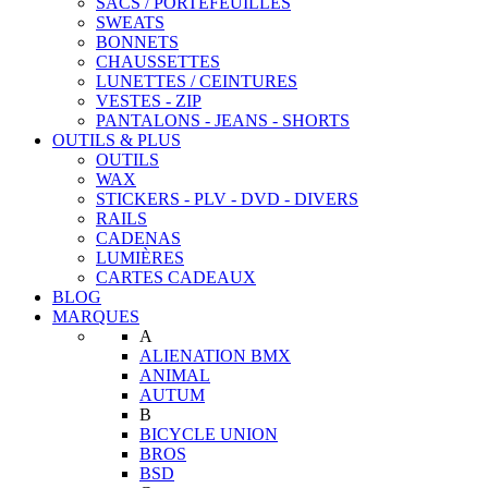
SACS / PORTEFEUILLES
SWEATS
BONNETS
CHAUSSETTES
LUNETTES / CEINTURES
VESTES - ZIP
PANTALONS - JEANS - SHORTS
OUTILS & PLUS
OUTILS
WAX
STICKERS - PLV - DVD - DIVERS
RAILS
CADENAS
LUMIÈRES
CARTES CADEAUX
BLOG
MARQUES
A
ALIENATION BMX
ANIMAL
AUTUM
B
BICYCLE UNION
BROS
BSD