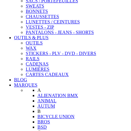
SACS / PORTEFEUILLES
SWEATS
BONNETS
CHAUSSETTES
LUNETTES / CEINTURES
VESTES - ZIP
PANTALONS - JEANS - SHORTS
OUTILS & PLUS
OUTILS
WAX
STICKERS - PLV - DVD - DIVERS
RAILS
CADENAS
LUMIÈRES
CARTES CADEAUX
BLOG
MARQUES
A
ALIENATION BMX
ANIMAL
AUTUM
B
BICYCLE UNION
BROS
BSD