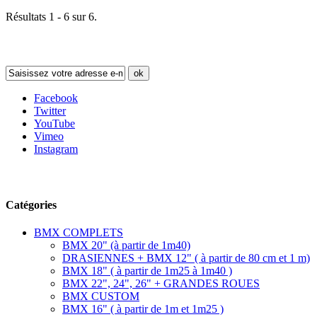
Résultats 1 - 6 sur 6.
Newsletter
ok
Facebook
Twitter
YouTube
Vimeo
Instagram
Suivez-nous
Catégories
BMX COMPLETS
BMX 20" (à partir de 1m40)
DRASIENNES + BMX 12" ( à partir de 80 cm et 1 m)
BMX 18" ( à partir de 1m25 à 1m40 )
BMX 22", 24", 26" + GRANDES ROUES
BMX CUSTOM
BMX 16" ( à partir de 1m et 1m25 )