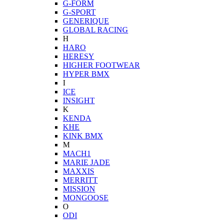
G-FORM
G-SPORT
GENERIQUE
GLOBAL RACING
H
HARO
HERESY
HIGHER FOOTWEAR
HYPER BMX
I
ICE
INSIGHT
K
KENDA
KHE
KINK BMX
M
MACH1
MARIE JADE
MAXXIS
MERRITT
MISSION
MONGOOSE
O
ODI