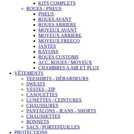
KITS COMPLETS
ROUES / PNEUS
PNEUS
ROUES AVANT
ROUES ARRIERE
MOYEUX AVANT
MOYEUX ARRIERE
MOYEUX FREECO
JANTES
RAYONS
ROUES CUSTOMS
ACC. ROUES / MOYEUX
CHAMBRES A AIR ET PLUS
VÊTEMENTS
TEESHIRTS - DÉBARDEURS
SWEATS
VESTES - ZIP
CASQUETTES
LUNETTES / CEINTURES
CHAUSSURES
PANTALONS - JEANS - SHORTS
CHAUSSETTES
BONNETS
SACS / PORTEFEUILLES
PROTECTIONS