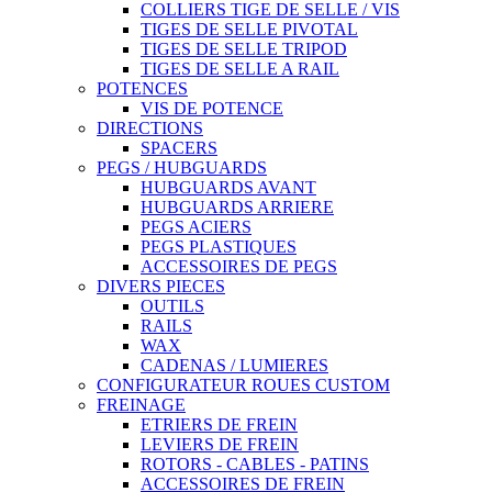
COLLIERS TIGE DE SELLE / VIS
TIGES DE SELLE PIVOTAL
TIGES DE SELLE TRIPOD
TIGES DE SELLE A RAIL
POTENCES
VIS DE POTENCE
DIRECTIONS
SPACERS
PEGS / HUBGUARDS
HUBGUARDS AVANT
HUBGUARDS ARRIERE
PEGS ACIERS
PEGS PLASTIQUES
ACCESSOIRES DE PEGS
DIVERS PIECES
OUTILS
RAILS
WAX
CADENAS / LUMIERES
CONFIGURATEUR ROUES CUSTOM
FREINAGE
ETRIERS DE FREIN
LEVIERS DE FREIN
ROTORS - CABLES - PATINS
ACCESSOIRES DE FREIN