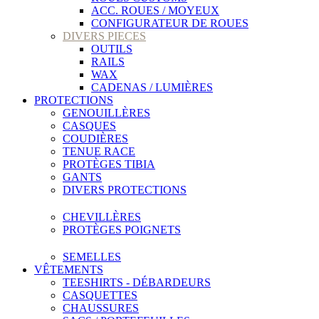
ACC. ROUES / MOYEUX
CONFIGURATEUR DE ROUES
DIVERS PIECES
OUTILS
RAILS
WAX
CADENAS / LUMIÈRES
PROTECTIONS
GENOUILLÈRES
CASQUES
COUDIÈRES
TENUE RACE
PROTÈGES TIBIA
GANTS
DIVERS PROTECTIONS
CHEVILLÈRES
PROTÈGES POIGNETS
SEMELLES
VÊTEMENTS
TEESHIRTS - DÉBARDEURS
CASQUETTES
CHAUSSURES