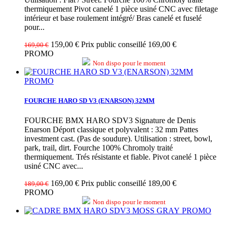
thermiquement Pivot canelé 1 pièce usiné CNC avec filetage
intérieur et base roulement intégré/ Bras canelé et fuselé
pour...
159,00 €
Prix public conseillé 169,00 €
169,00 €
PROMO
Non dispo pour le moment
PROMO
FOURCHE HARO SD V3 (ENARSON) 32MM
FOURCHE BMX HARO SDV3 Signature de Denis
Enarson Déport classique et polyvalent : 32 mm Pattes
investment cast. (Pas de soudure). Utilisation : street, bowl,
park, trail, dirt. Fourche 100% Chromoly traité
thermiquement. Trés résistante et fiable. Pivot canelé 1 pièce
usiné CNC avec...
169,00 €
Prix public conseillé 189,00 €
189,00 €
PROMO
Non dispo pour le moment
PROMO