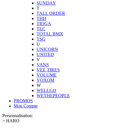
SUNDAY
T
TALL ORDER
THH
TIOGA
TLC
TOTAL BMX
TSG
U
UNICORN
UNITED
V
VANS
VEE TIRES
VOLUME
VOXOM
W
WELLGO
WETHEPEOPLE
PROMOS
Mon Compte
Personnalisation:
>
HARO