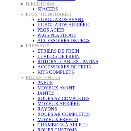
DIRECTIONS
SPACERS
PEGS / HUBGUARDS
HUBGUARDS AVANT
HUBGUARDS ARRIÈRE
PEGS ACIER
PEGS PLASTIQUE
ACCESSOIRES DE PEGS
FREINAGE
ETRIERS DE FREIN
LEVIERS DE FREIN
ROTORS - CABLES - PATINS
ACCESSOIRES DE FREIN
KITS COMPLETS
ROUES / PNEUS
PNEUS
MOYEUX AVANT
JANTES
ROUES AV COMPLETES
MOYEUX ARRIÈRE
RAYONS
ROUES AR COMPLETES
MOYEUX FREECO
CHAMBRES À AIR ET +
ROUES CUSTOMS