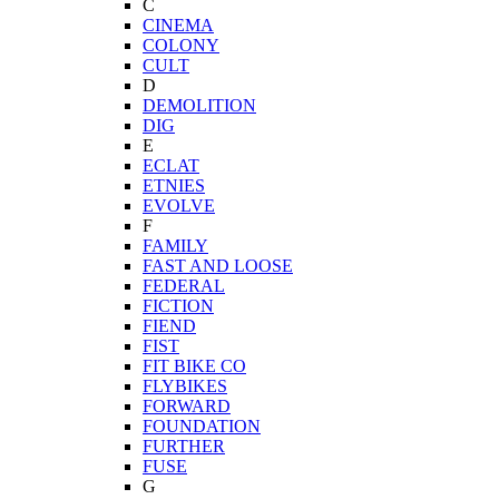
C
CINEMA
COLONY
CULT
D
DEMOLITION
DIG
E
ECLAT
ETNIES
EVOLVE
F
FAMILY
FAST AND LOOSE
FEDERAL
FICTION
FIEND
FIST
FIT BIKE CO
FLYBIKES
FORWARD
FOUNDATION
FURTHER
FUSE
G