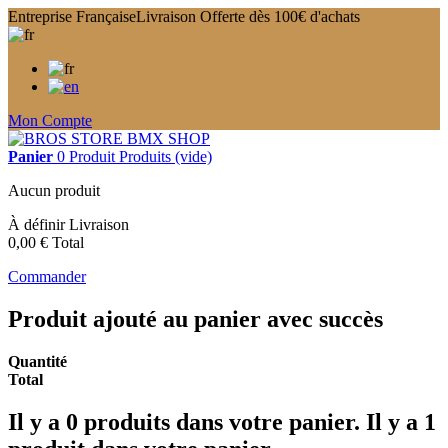
Entreprise Française
Livraison Offerte dès 100€ d'achats
Mon Compte
Panier
0
Produit
Produits
(vide)
Aucun produit
À définir
Livraison
0,00 €
Total
Commander
Produit ajouté au panier avec succès
Quantité
Total
Il y a
0
produits dans votre panier.
Il y a 1