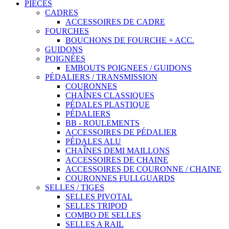
PIECES
CADRES
ACCESSOIRES DE CADRE
FOURCHES
BOUCHONS DE FOURCHE + ACC.
GUIDONS
POIGNÉES
EMBOUTS POIGNEES / GUIDONS
PÉDALIERS / TRANSMISSION
COURONNES
CHAÎNES CLASSIQUES
PÉDALES PLASTIQUE
PÉDALIERS
BB - ROULEMENTS
ACCESSOIRES DE PÉDALIER
PÉDALES ALU
CHAÎNES DEMI MAILLONS
ACCESSOIRES DE CHAINE
ACCESSOIRES DE COURONNE / CHAINE
COURONNES FULLGUARDS
SELLES / TIGES
SELLES PIVOTAL
SELLES TRIPOD
COMBO DE SELLES
SELLES A RAIL