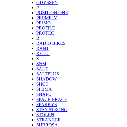
ODYSSEY
P
POSITION ONE
PREMIUM
PRIMO
PROFILE
PROTEC
R
RADIO BIKES
RANT
RELIC
S
S&M
SALT
SALTPLUS
SHADOW
SHOT
SI BMX
SNAFU
SPACE BRACE
SPARKYS
STAY STRONG
STOLEN
STRANGER
SUBROSA