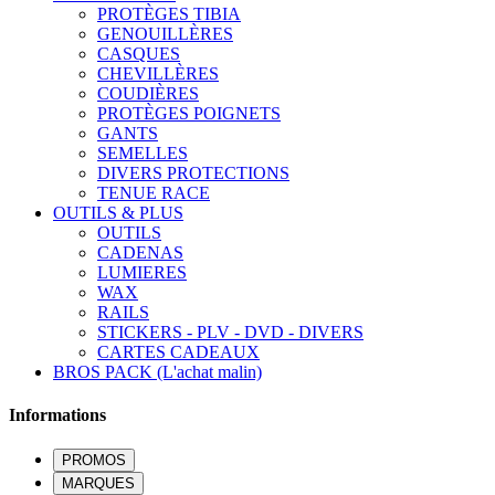
PROTÈGES TIBIA
GENOUILLÈRES
CASQUES
CHEVILLÈRES
COUDIÈRES
PROTÈGES POIGNETS
GANTS
SEMELLES
DIVERS PROTECTIONS
TENUE RACE
OUTILS & PLUS
OUTILS
CADENAS
LUMIERES
WAX
RAILS
STICKERS - PLV - DVD - DIVERS
CARTES CADEAUX
BROS PACK (L'achat malin)
Informations
PROMOS
MARQUES