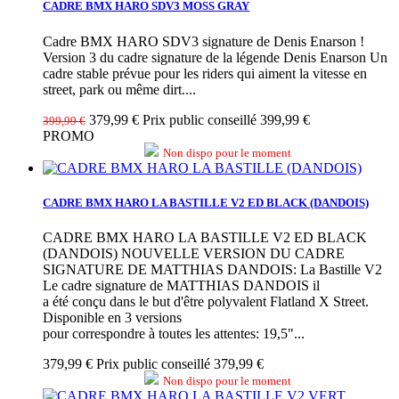
CADRE BMX HARO SDV3 MOSS GRAY
Cadre BMX HARO SDV3 signature de Denis Enarson !
Version 3 du cadre signature de la légende Denis Enarson Un
cadre stable prévue pour les riders qui aiment la vitesse en
street, park ou même dirt....
379,99 €
Prix public conseillé 399,99 €
399,99 €
PROMO
Non dispo pour le moment
CADRE BMX HARO LA BASTILLE V2 ED BLACK (DANDOIS)
CADRE BMX HARO LA BASTILLE V2 ED BLACK
(DANDOIS) NOUVELLE VERSION DU CADRE
SIGNATURE DE MATTHIAS DANDOIS: La Bastille V2
Le cadre signature de MATTHIAS DANDOIS il
a été conçu dans le but d'être polyvalent Flatland X Street.
Disponible en 3 versions
pour correspondre à toutes les attentes: 19,5"...
379,99 €
Prix public conseillé 379,99 €
Non dispo pour le moment