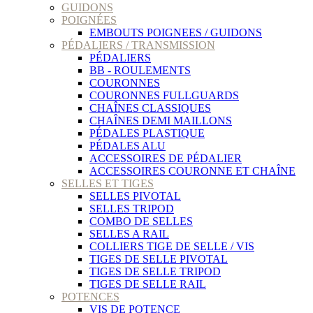
GUIDONS
POIGNÉES
EMBOUTS POIGNEES / GUIDONS
PÉDALIERS / TRANSMISSION
PÉDALIERS
BB - ROULEMENTS
COURONNES
COURONNES FULLGUARDS
CHAÎNES CLASSIQUES
CHAÎNES DEMI MAILLONS
PÉDALES PLASTIQUE
PÉDALES ALU
ACCESSOIRES DE PÉDALIER
ACCESSOIRES COURONNE ET CHAÎNE
SELLES ET TIGES
SELLES PIVOTAL
SELLES TRIPOD
COMBO DE SELLES
SELLES A RAIL
COLLIERS TIGE DE SELLE / VIS
TIGES DE SELLE PIVOTAL
TIGES DE SELLE TRIPOD
TIGES DE SELLE RAIL
POTENCES
VIS DE POTENCE