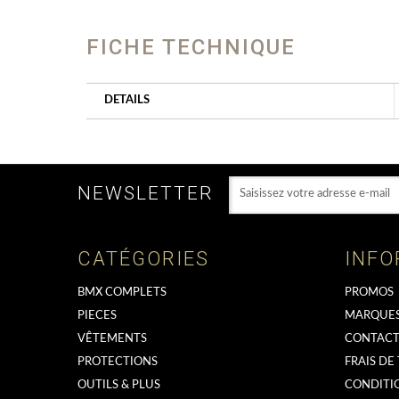
FICHE TECHNIQUE
DETAILS
NEWSLETTER
CATÉGORIES
INFO
BMX COMPLETS
PROMOS
PIECES
MARQUE
VÊTEMENTS
CONTACT
PROTECTIONS
FRAIS DE
OUTILS & PLUS
CONDITI