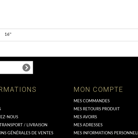
16''
RMATIONS
MON COMPTE
MES COMMANDES
S
MES RETOURS PRODUIT
EZ-NOUS
MES AVOIRS
 TRANSPORT / LIVRAISON
MES ADRESSES
ONS GÉNÉRALES DE VENTES
MES INFORMATIONS PERSONNEL