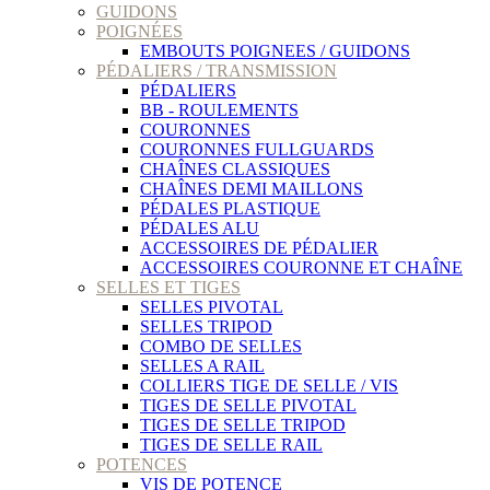
GUIDONS
POIGNÉES
EMBOUTS POIGNEES / GUIDONS
PÉDALIERS / TRANSMISSION
PÉDALIERS
BB - ROULEMENTS
COURONNES
COURONNES FULLGUARDS
CHAÎNES CLASSIQUES
CHAÎNES DEMI MAILLONS
PÉDALES PLASTIQUE
PÉDALES ALU
ACCESSOIRES DE PÉDALIER
ACCESSOIRES COURONNE ET CHAÎNE
SELLES ET TIGES
SELLES PIVOTAL
SELLES TRIPOD
COMBO DE SELLES
SELLES A RAIL
COLLIERS TIGE DE SELLE / VIS
TIGES DE SELLE PIVOTAL
TIGES DE SELLE TRIPOD
TIGES DE SELLE RAIL
POTENCES
VIS DE POTENCE