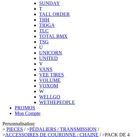
SUNDAY
T
TALL ORDER
THH
TIOGA
TLC
TOTAL BMX
TSG
U
UNICORN
UNITED
V
VANS
VEE TIRES
VOLUME
VOXOM
W
WELLGO
WETHEPEOPLE
PROMOS
Mon Compte
Personnalisation:
>
PIECES
/
>
PÉDALIERS / TRANSMISSION
/
>
ACCESSOIRES DE COURONNE / CHAINE
/
>
PACK DE 4