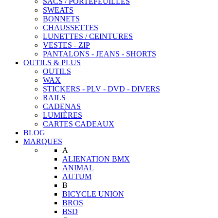
SACS / PORTEFEUILLES
SWEATS
BONNETS
CHAUSSETTES
LUNETTES / CEINTURES
VESTES - ZIP
PANTALONS - JEANS - SHORTS
OUTILS & PLUS
OUTILS
WAX
STICKERS - PLV - DVD - DIVERS
RAILS
CADENAS
LUMIÈRES
CARTES CADEAUX
BLOG
MARQUES
A
ALIENATION BMX
ANIMAL
AUTUM
B
BICYCLE UNION
BROS
BSD