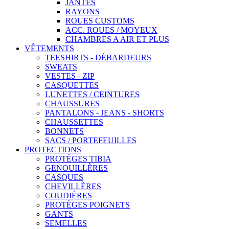
JANTES
RAYONS
ROUES CUSTOMS
ACC. ROUES / MOYEUX
CHAMBRES A AIR ET PLUS
VÊTEMENTS
TEESHIRTS - DÉBARDEURS
SWEATS
VESTES - ZIP
CASQUETTES
LUNETTES / CEINTURES
CHAUSSURES
PANTALONS - JEANS - SHORTS
CHAUSSETTES
BONNETS
SACS / PORTEFEUILLES
PROTECTIONS
PROTÈGES TIBIA
GENOUILLÈRES
CASQUES
CHEVILLÈRES
COUDIÈRES
PROTÈGES POIGNETS
GANTS
SEMELLES