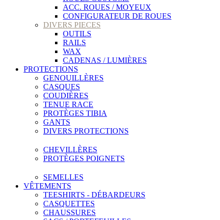
ACC. ROUES / MOYEUX
CONFIGURATEUR DE ROUES
DIVERS PIECES
OUTILS
RAILS
WAX
CADENAS / LUMIÈRES
PROTECTIONS
GENOUILLÈRES
CASQUES
COUDIÈRES
TENUE RACE
PROTÈGES TIBIA
GANTS
DIVERS PROTECTIONS
CHEVILLÈRES
PROTÈGES POIGNETS
SEMELLES
VÊTEMENTS
TEESHIRTS - DÉBARDEURS
CASQUETTES
CHAUSSURES