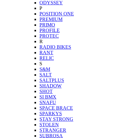
ODYSSEY
P
POSITION ONE
PREMIUM
PRIMO
PROFILE
PROTEC
R
RADIO BIKES
RANT
RELIC
S
S&M
SALT
SALTPLUS
SHADOW
SHOT
SI BMX
SNAFU
SPACE BRACE
SPARKYS
STAY STRONG
STOLEN
STRANGER
SUBROSA