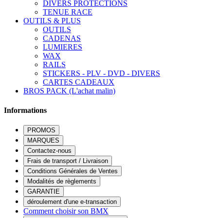
DIVERS PROTECTIONS
TENUE RACE
OUTILS & PLUS
OUTILS
CADENAS
LUMIERES
WAX
RAILS
STICKERS - PLV - DVD - DIVERS
CARTES CADEAUX
BROS PACK (L'achat malin)
Informations
PROMOS
MARQUES
Contactez-nous
Frais de transport / Livraison
Conditions Générales de Ventes
Modalités de règlements
GARANTIE
déroulement d'une e-transaction
Comment choisir son BMX