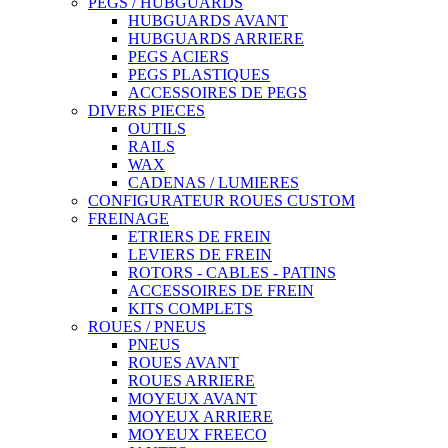
PEGS / HUBGUARDS
HUBGUARDS AVANT
HUBGUARDS ARRIERE
PEGS ACIERS
PEGS PLASTIQUES
ACCESSOIRES DE PEGS
DIVERS PIECES
OUTILS
RAILS
WAX
CADENAS / LUMIERES
CONFIGURATEUR ROUES CUSTOM
FREINAGE
ETRIERS DE FREIN
LEVIERS DE FREIN
ROTORS - CABLES - PATINS
ACCESSOIRES DE FREIN
KITS COMPLETS
ROUES / PNEUS
PNEUS
ROUES AVANT
ROUES ARRIERE
MOYEUX AVANT
MOYEUX ARRIERE
MOYEUX FREECO