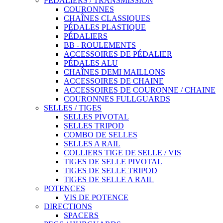
PÉDALIERS / TRANSMISSION
COURONNES
CHAÎNES CLASSIQUES
PÉDALES PLASTIQUE
PÉDALIERS
BB - ROULEMENTS
ACCESSOIRES DE PÉDALIER
PÉDALES ALU
CHAÎNES DEMI MAILLONS
ACCESSOIRES DE CHAINE
ACCESSOIRES DE COURONNE / CHAINE
COURONNES FULLGUARDS
SELLES / TIGES
SELLES PIVOTAL
SELLES TRIPOD
COMBO DE SELLES
SELLES A RAIL
COLLIERS TIGE DE SELLE / VIS
TIGES DE SELLE PIVOTAL
TIGES DE SELLE TRIPOD
TIGES DE SELLE A RAIL
POTENCES
VIS DE POTENCE
DIRECTIONS
SPACERS