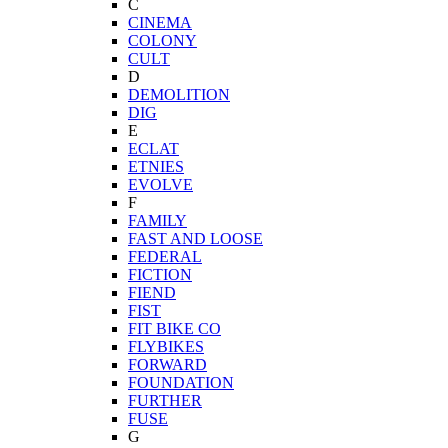
C
CINEMA
COLONY
CULT
D
DEMOLITION
DIG
E
ECLAT
ETNIES
EVOLVE
F
FAMILY
FAST AND LOOSE
FEDERAL
FICTION
FIEND
FIST
FIT BIKE CO
FLYBIKES
FORWARD
FOUNDATION
FURTHER
FUSE
G