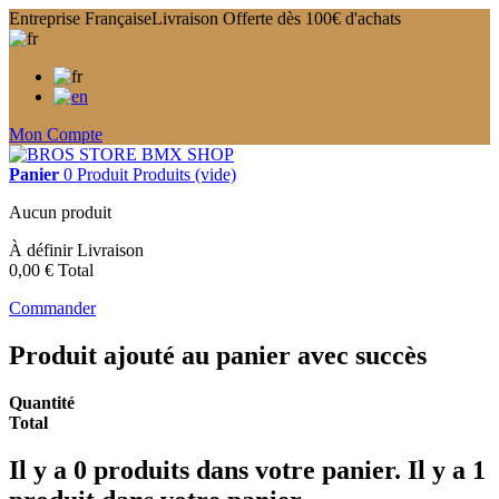
Entreprise Française
Livraison Offerte dès 100€ d'achats
Mon Compte
Panier
0
Produit
Produits
(vide)
Aucun produit
À définir
Livraison
0,00 €
Total
Commander
Produit ajouté au panier avec succès
Quantité
Total
Il y a
0
produits dans votre panier.
Il y a 1