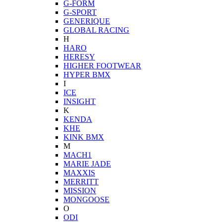
G-FORM
G-SPORT
GENERIQUE
GLOBAL RACING
H
HARO
HERESY
HIGHER FOOTWEAR
HYPER BMX
I
ICE
INSIGHT
K
KENDA
KHE
KINK BMX
M
MACH1
MARIE JADE
MAXXIS
MERRITT
MISSION
MONGOOSE
O
ODI