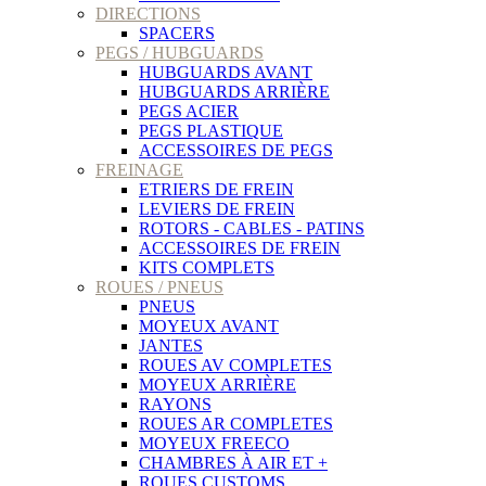
DIRECTIONS
SPACERS
PEGS / HUBGUARDS
HUBGUARDS AVANT
HUBGUARDS ARRIÈRE
PEGS ACIER
PEGS PLASTIQUE
ACCESSOIRES DE PEGS
FREINAGE
ETRIERS DE FREIN
LEVIERS DE FREIN
ROTORS - CABLES - PATINS
ACCESSOIRES DE FREIN
KITS COMPLETS
ROUES / PNEUS
PNEUS
MOYEUX AVANT
JANTES
ROUES AV COMPLETES
MOYEUX ARRIÈRE
RAYONS
ROUES AR COMPLETES
MOYEUX FREECO
CHAMBRES À AIR ET +
ROUES CUSTOMS