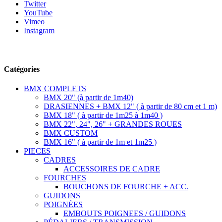
Twitter
YouTube
Vimeo
Instagram
Suivez-nous
Catégories
BMX COMPLETS
BMX 20" (à partir de 1m40)
DRASIENNES + BMX 12" ( à partir de 80 cm et 1 m)
BMX 18" ( à partir de 1m25 à 1m40 )
BMX 22", 24", 26" + GRANDES ROUES
BMX CUSTOM
BMX 16" ( à partir de 1m et 1m25 )
PIECES
CADRES
ACCESSOIRES DE CADRE
FOURCHES
BOUCHONS DE FOURCHE + ACC.
GUIDONS
POIGNÉES
EMBOUTS POIGNEES / GUIDONS