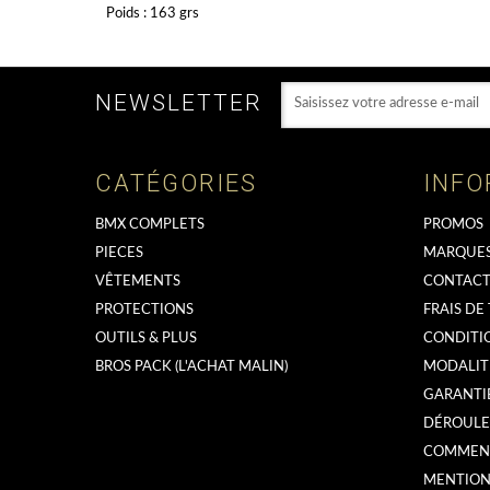
Poids : 163 grs
NEWSLETTER
CATÉGORIES
INFO
BMX COMPLETS
PROMOS
PIECES
MARQUE
VÊTEMENTS
CONTACT
PROTECTIONS
FRAIS DE
OUTILS & PLUS
CONDITI
BROS PACK (L'ACHAT MALIN)
MODALIT
GARANTI
DÉROULE
COMMENT
MENTIONS