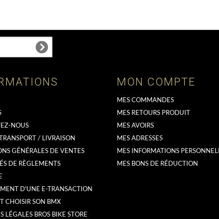
RMATIONS
MON COMPTE
MES COMMANDES
S
MES RETOURS PRODUIT
EZ-NOUS
MES AVOIRS
 TRANSPORT / LIVRAISON
MES ADRESSES
ONS GÉNÉRALES DE VENTES
MES INFORMATIONS PERSONNEL
ÉS DE RÈGLEMENTS
MES BONS DE RÉDUCTION
E
MENT D'UNE E-TRANSACTION
 CHOISIR SON BMX
 LÉGALES BROS BIKE STORE