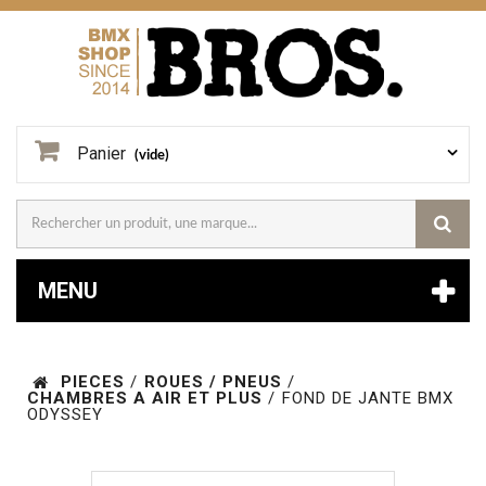
Panier
(vide)
MENU
PIECES
/
ROUES / PNEUS
/
CHAMBRES A AIR ET PLUS
/
FOND DE JANTE BMX
ODYSSEY