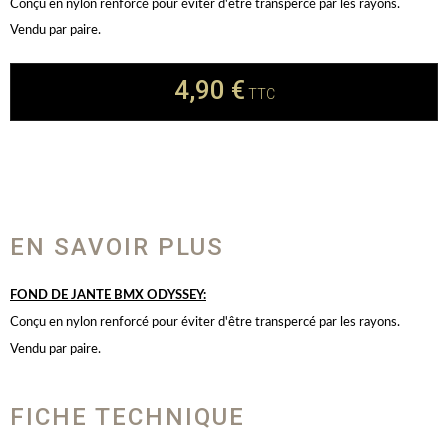
Conçu en nylon renforcé pour éviter d'être transpercé par les rayons.
Vendu par paire.
4,90 €
TTC
EN SAVOIR PLUS
FOND DE JANTE BMX ODYSSEY:
Conçu en nylon renforcé pour éviter d'être transpercé par les rayons.
Vendu par paire.
FICHE TECHNIQUE