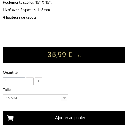
Roulements scéllés 45° X 45°.
Livré avec 2 spacers de 3mm.
4 hauteurs de capots.
35,99 €
TTC
Quantité
-
+
Taille
16 MM
Ajouter au panier