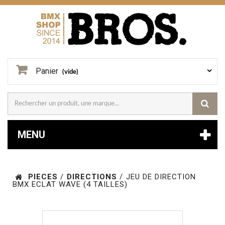
Panier
(vide)
MENU
PIECES
/
DIRECTIONS
/
JEU DE DIRECTION
BMX ECLAT WAVE (4 TAILLES)