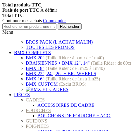
Total produits TTC
Frais de port TTC
À définir
Total TTC
Continuer mes achats
Commander
Rechercher
Menu
BROS PACK (L'ACHAT MALIN)
TOUTES LES PROMOS
BMX COMPLETS
BMX 20"
(Taille Rider : à partir de 1m40)
DRAISIENNES + BMX 12", 14"
(Taille Rider : de 80
BMX 18"
(Taille Rider : de 1m25 à 1m40)
BMX 22", 24", 26" + BIG WHEELS
BMX 16"
(Taille Rider : de 1m à 1m25)
BMX CUSTOM
(Exclu BROS)
PIÈCES
CADRES
ACCESSOIRES DE CADRE
FOURCHES
BOUCHONS DE FOURCHE + ACC.
GUIDONS
POIGNÉES