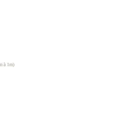
cm à 1m)