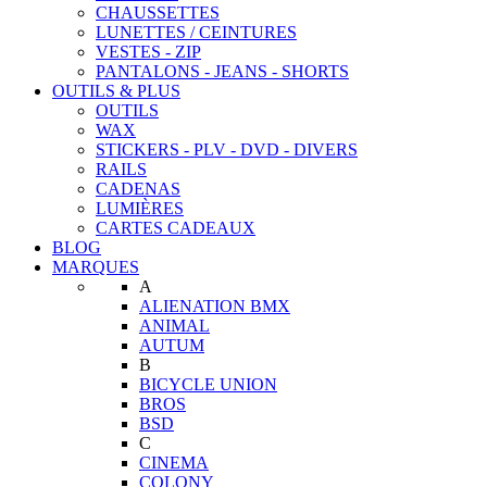
CHAUSSETTES
LUNETTES / CEINTURES
VESTES - ZIP
PANTALONS - JEANS - SHORTS
OUTILS & PLUS
OUTILS
WAX
STICKERS - PLV - DVD - DIVERS
RAILS
CADENAS
LUMIÈRES
CARTES CADEAUX
BLOG
MARQUES
A
ALIENATION BMX
ANIMAL
AUTUM
B
BICYCLE UNION
BROS
BSD
C
CINEMA
COLONY