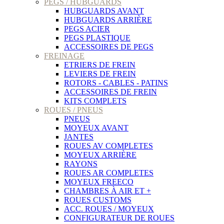
PEGS / HUBGUARDS
HUBGUARDS AVANT
HUBGUARDS ARRIÈRE
PEGS ACIER
PEGS PLASTIQUE
ACCESSOIRES DE PEGS
FREINAGE
ETRIERS DE FREIN
LEVIERS DE FREIN
ROTORS - CABLES - PATINS
ACCESSOIRES DE FREIN
KITS COMPLETS
ROUES / PNEUS
PNEUS
MOYEUX AVANT
JANTES
ROUES AV COMPLETES
MOYEUX ARRIÈRE
RAYONS
ROUES AR COMPLETES
MOYEUX FREECO
CHAMBRES À AIR ET +
ROUES CUSTOMS
ACC. ROUES / MOYEUX
CONFIGURATEUR DE ROUES