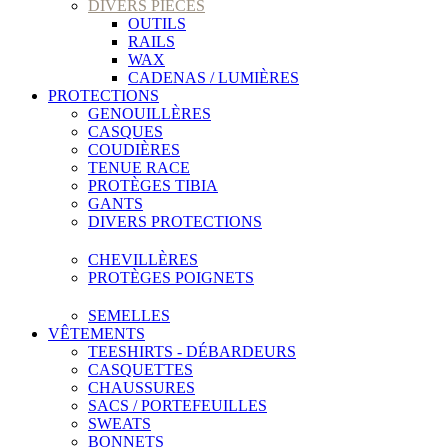
DIVERS PIECES
OUTILS
RAILS
WAX
CADENAS / LUMIÈRES
PROTECTIONS
GENOUILLÈRES
CASQUES
COUDIÈRES
TENUE RACE
PROTÈGES TIBIA
GANTS
DIVERS PROTECTIONS
CHEVILLÈRES
PROTÈGES POIGNETS
SEMELLES
VÊTEMENTS
TEESHIRTS - DÉBARDEURS
CASQUETTES
CHAUSSURES
SACS / PORTEFEUILLES
SWEATS
BONNETS