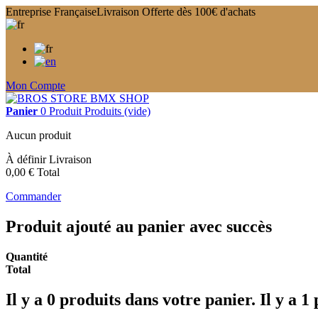
Entreprise Française
Livraison Offerte dès 100€ d'achats
Mon Compte
Panier
0
Produit
Produits
(vide)
Aucun produit
À définir
Livraison
0,00 €
Total
Commander
Produit ajouté au panier avec succès
Quantité
Total
Il y a
0
produits dans votre panier.
Il y a 1