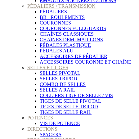
EMBOUTS POIGNEES / GUIDONS
PÉDALIERS / TRANSMISSION
PÉDALIERS
BB - ROULEMENTS
COURONNES
COURONNES FULLGUARDS
CHAÎNES CLASSIQUES
CHAÎNES DEMI MAILLONS
PÉDALES PLASTIQUE
PÉDALES ALU
ACCESSOIRES DE PÉDALIER
ACCESSOIRES COURONNE ET CHAÎNE
SELLES ET TIGES
SELLES PIVOTAL
SELLES TRIPOD
COMBO DE SELLES
SELLES A RAIL
COLLIERS TIGE DE SELLE / VIS
TIGES DE SELLE PIVOTAL
TIGES DE SELLE TRIPOD
TIGES DE SELLE RAIL
POTENCES
VIS DE POTENCE
DIRECTIONS
SPACERS