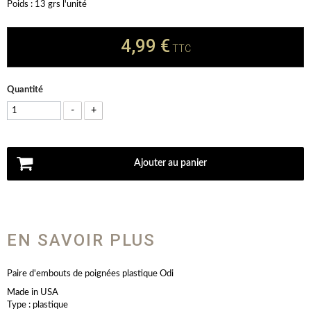
Poids : 13 grs l'unité
4,99 €
TTC
Quantité
-
+
Ajouter au panier
EN SAVOIR PLUS
Paire d'embouts de poignées plastique Odi
Made in USA
Type : plastique