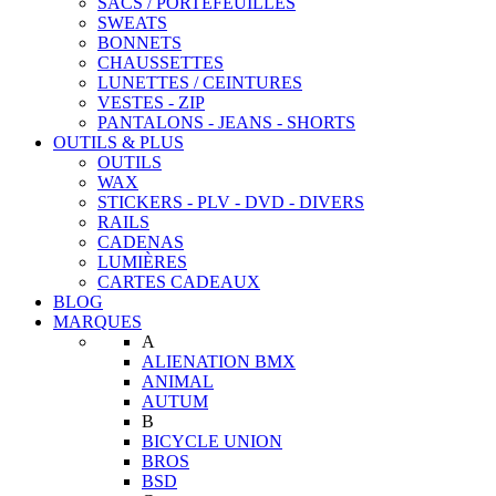
SACS / PORTEFEUILLES
SWEATS
BONNETS
CHAUSSETTES
LUNETTES / CEINTURES
VESTES - ZIP
PANTALONS - JEANS - SHORTS
OUTILS & PLUS
OUTILS
WAX
STICKERS - PLV - DVD - DIVERS
RAILS
CADENAS
LUMIÈRES
CARTES CADEAUX
BLOG
MARQUES
A
ALIENATION BMX
ANIMAL
AUTUM
B
BICYCLE UNION
BROS
BSD