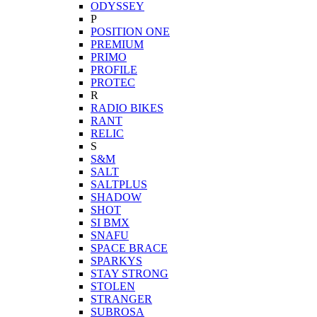
ODYSSEY
P
POSITION ONE
PREMIUM
PRIMO
PROFILE
PROTEC
R
RADIO BIKES
RANT
RELIC
S
S&M
SALT
SALTPLUS
SHADOW
SHOT
SI BMX
SNAFU
SPACE BRACE
SPARKYS
STAY STRONG
STOLEN
STRANGER
SUBROSA