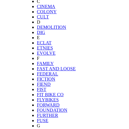
C
CINEMA
COLONY
CULT
D
DEMOLITION
DIG
E
ECLAT
ETNIES
EVOLVE
F
FAMILY
FAST AND LOOSE
FEDERAL
FICTION
FIEND
FIST
FIT BIKE CO
FLYBIKES
FORWARD
FOUNDATION
FURTHER
FUSE
G