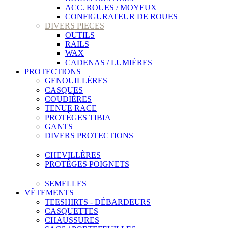
ACC. ROUES / MOYEUX
CONFIGURATEUR DE ROUES
DIVERS PIECES
OUTILS
RAILS
WAX
CADENAS / LUMIÈRES
PROTECTIONS
GENOUILLÈRES
CASQUES
COUDIÈRES
TENUE RACE
PROTÈGES TIBIA
GANTS
DIVERS PROTECTIONS
CHEVILLÈRES
PROTÈGES POIGNETS
SEMELLES
VÊTEMENTS
TEESHIRTS - DÉBARDEURS
CASQUETTES
CHAUSSURES