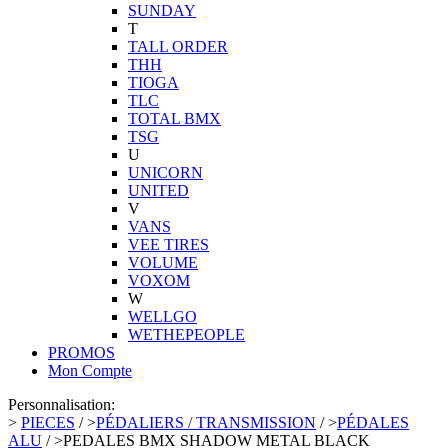
SUNDAY
T
TALL ORDER
THH
TIOGA
TLC
TOTAL BMX
TSG
U
UNICORN
UNITED
V
VANS
VEE TIRES
VOLUME
VOXOM
W
WELLGO
WETHEPEOPLE
PROMOS
Mon Compte
Personnalisation:
>
PIECES
/
>
PÉDALIERS / TRANSMISSION
/
>
PÉDALES
ALU
/
>
PEDALES BMX SHADOW METAL BLACK