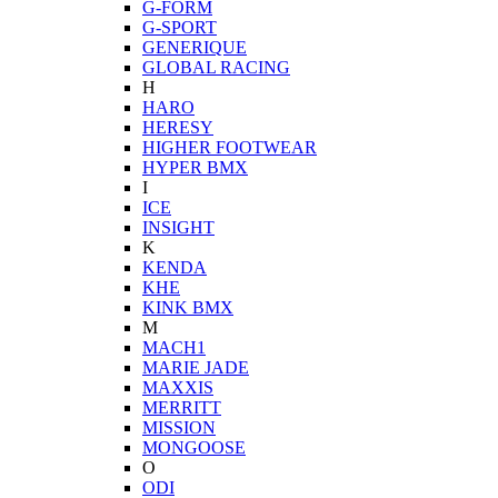
G-FORM
G-SPORT
GENERIQUE
GLOBAL RACING
H
HARO
HERESY
HIGHER FOOTWEAR
HYPER BMX
I
ICE
INSIGHT
K
KENDA
KHE
KINK BMX
M
MACH1
MARIE JADE
MAXXIS
MERRITT
MISSION
MONGOOSE
O
ODI