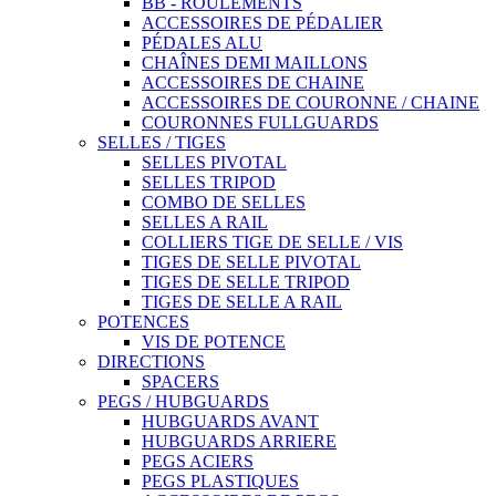
BB - ROULEMENTS
ACCESSOIRES DE PÉDALIER
PÉDALES ALU
CHAÎNES DEMI MAILLONS
ACCESSOIRES DE CHAINE
ACCESSOIRES DE COURONNE / CHAINE
COURONNES FULLGUARDS
SELLES / TIGES
SELLES PIVOTAL
SELLES TRIPOD
COMBO DE SELLES
SELLES A RAIL
COLLIERS TIGE DE SELLE / VIS
TIGES DE SELLE PIVOTAL
TIGES DE SELLE TRIPOD
TIGES DE SELLE A RAIL
POTENCES
VIS DE POTENCE
DIRECTIONS
SPACERS
PEGS / HUBGUARDS
HUBGUARDS AVANT
HUBGUARDS ARRIERE
PEGS ACIERS
PEGS PLASTIQUES