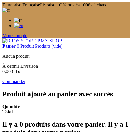
Entreprise Française
Livraison Offerte dès 100€ d'achats
Mon Compte
Panier
0
Produit
Produits
(vide)
Aucun produit
À définir
Livraison
0,00 €
Total
Commander
Produit ajouté au panier avec succès
Quantité
Total
Il y a
0
produits dans votre panier.
Il y a 1