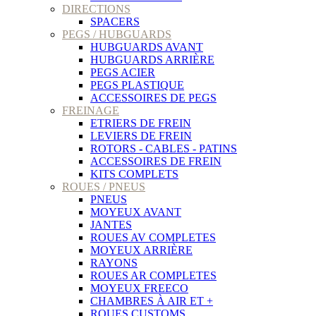
DIRECTIONS
SPACERS
PEGS / HUBGUARDS
HUBGUARDS AVANT
HUBGUARDS ARRIÈRE
PEGS ACIER
PEGS PLASTIQUE
ACCESSOIRES DE PEGS
FREINAGE
ETRIERS DE FREIN
LEVIERS DE FREIN
ROTORS - CABLES - PATINS
ACCESSOIRES DE FREIN
KITS COMPLETS
ROUES / PNEUS
PNEUS
MOYEUX AVANT
JANTES
ROUES AV COMPLETES
MOYEUX ARRIÈRE
RAYONS
ROUES AR COMPLETES
MOYEUX FREECO
CHAMBRES À AIR ET +
ROUES CUSTOMS