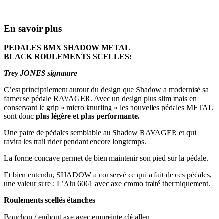
En savoir plus
PEDALES BMX SHADOW METAL
BLACK ROULEMENTS SCELLES:
Trey JONES signature
C’est principalement autour du design que Shadow a modernisé sa
fameuse pédale RAVAGER. Avec un design plus slim mais en
conservant le grip « micro knurling » les nouvelles pédales METAL
sont donc
plus légère et plus performante.
Une paire de pédales semblable au Shadow RAVAGER et qui
ravira les trail rider pendant encore longtemps.
La forme concave permet de bien maintenir son pied sur la pédale.
Et bien entendu, SHADOW a conservé ce qui a fait de ces pédales,
une valeur sure : L’Alu 6061 avec axe cromo traité thermiquement.
Roulements scellés étanches
Bouchon / embout axe avec empreinte clé allen.