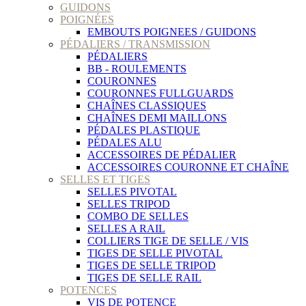
GUIDONS
POIGNÉES
EMBOUTS POIGNEES / GUIDONS
PÉDALIERS / TRANSMISSION
PÉDALIERS
BB - ROULEMENTS
COURONNES
COURONNES FULLGUARDS
CHAÎNES CLASSIQUES
CHAÎNES DEMI MAILLONS
PÉDALES PLASTIQUE
PÉDALES ALU
ACCESSOIRES DE PÉDALIER
ACCESSOIRES COURONNE ET CHAÎNE
SELLES ET TIGES
SELLES PIVOTAL
SELLES TRIPOD
COMBO DE SELLES
SELLES A RAIL
COLLIERS TIGE DE SELLE / VIS
TIGES DE SELLE PIVOTAL
TIGES DE SELLE TRIPOD
TIGES DE SELLE RAIL
POTENCES
VIS DE POTENCE