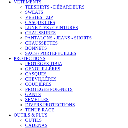
VÊTEMENTS
TEESHIRTS - DÉBARDEURS
SWEATS
VESTES - ZIP
CASQUETTES
LUNETTES / CEINTURES
CHAUSSURES
PANTALONS - JEANS - SHORTS
CHAUSSETTES
BONNETS
SACS / PORTEFEUILLES
PROTECTIONS
PROTÈGES TIBIA
GENOUILLÈRES
CASQUES
CHEVILLÈRES
COUDIÈRES
PROTÈGES POIGNETS
GANTS
SEMELLES
DIVERS PROTECTIONS
TENUE RACE
OUTILS & PLUS
OUTILS
CADENAS