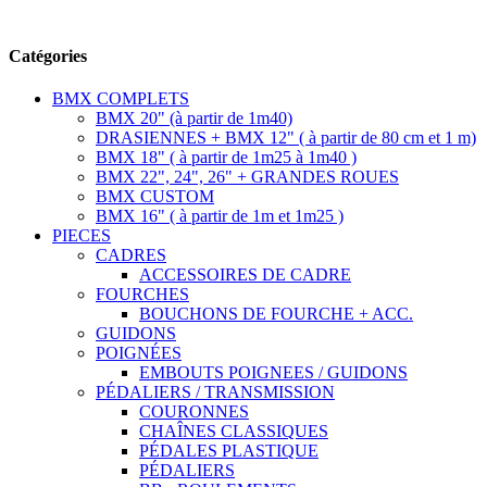
Suivez-nous
Catégories
BMX COMPLETS
BMX 20" (à partir de 1m40)
DRASIENNES + BMX 12" ( à partir de 80 cm et 1 m)
BMX 18" ( à partir de 1m25 à 1m40 )
BMX 22", 24", 26" + GRANDES ROUES
BMX CUSTOM
BMX 16" ( à partir de 1m et 1m25 )
PIECES
CADRES
ACCESSOIRES DE CADRE
FOURCHES
BOUCHONS DE FOURCHE + ACC.
GUIDONS
POIGNÉES
EMBOUTS POIGNEES / GUIDONS
PÉDALIERS / TRANSMISSION
COURONNES
CHAÎNES CLASSIQUES
PÉDALES PLASTIQUE
PÉDALIERS