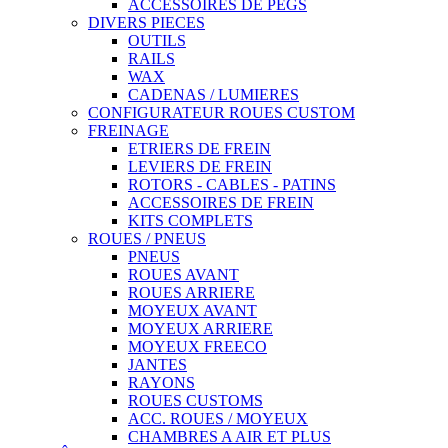
ACCESSOIRES DE PEGS
DIVERS PIECES
OUTILS
RAILS
WAX
CADENAS / LUMIERES
CONFIGURATEUR ROUES CUSTOM
FREINAGE
ETRIERS DE FREIN
LEVIERS DE FREIN
ROTORS - CABLES - PATINS
ACCESSOIRES DE FREIN
KITS COMPLETS
ROUES / PNEUS
PNEUS
ROUES AVANT
ROUES ARRIERE
MOYEUX AVANT
MOYEUX ARRIERE
MOYEUX FREECO
JANTES
RAYONS
ROUES CUSTOMS
ACC. ROUES / MOYEUX
CHAMBRES A AIR ET PLUS