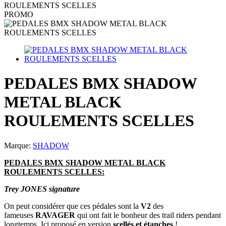
ROULEMENTS SCELLES
PROMO
PEDALES BMX SHADOW
METAL BLACK
ROULEMENTS SCELLES
Marque:
SHADOW
PEDALES BMX SHADOW METAL BLACK
ROULEMENTS SCELLES:
Trey JONES signature
On peut considérer que ces pédales sont la
V2
des
fameuses
RAVAGER
qui ont fait le bonheur des trail riders pendant
longtemps. Ici proposé en version
scellés et étanches
!