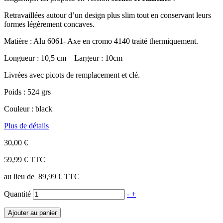
Retravaillées autour d’un design plus slim tout en conservant leurs
formes légèrement concaves.
Matière : Alu 6061- Axe en cromo 4140 traité thermiquement.
Longueur : 10,5 cm – Largeur : 10cm
Livrées avec picots de remplacement et clé.
Poids : 524 grs
Couleur : black
Plus de détails
30,00 €
59,99 €
TTC
au lieu de
89,99 €
TTC
Quantité
-
+
Ajouter au panier