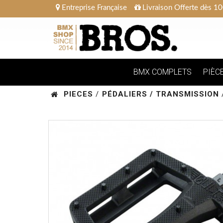
Entreprise Française
Livraison Offerte dès 10
BMX COMPLETS
PIÈC
PIECES
/
PÉDALIERS / TRANSMISSION