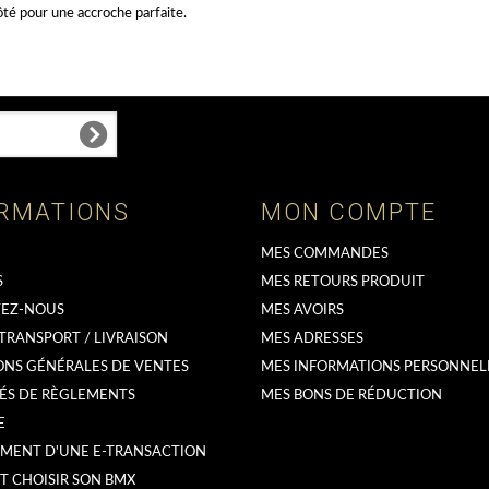
té pour une accroche parfaite.
RMATIONS
MON COMPTE
MES COMMANDES
S
MES RETOURS PRODUIT
EZ-NOUS
MES AVOIRS
 TRANSPORT / LIVRAISON
MES ADRESSES
ONS GÉNÉRALES DE VENTES
MES INFORMATIONS PERSONNEL
ÉS DE RÈGLEMENTS
MES BONS DE RÉDUCTION
E
MENT D'UNE E-TRANSACTION
 CHOISIR SON BMX