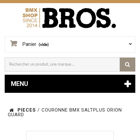
Panier
(vide)
MENU
PIECES
/
COURONNE BMX SALTPLUS ORION
GUARD