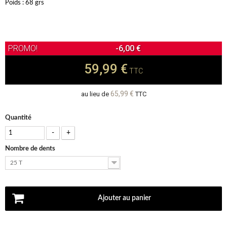
Poids : 68 grs
-6,00 €
59,99 €
TTC
65,99 €
au lieu de
TTC
Quantité
-
+
Nombre de dents
25 T
Ajouter au panier