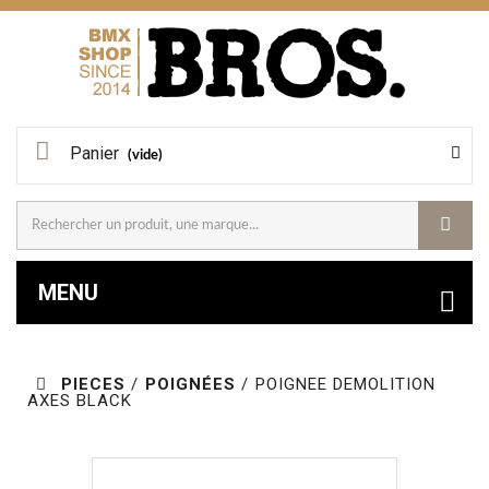
Panier
(vide)
MENU
PIECES
/
POIGNÉES
/
POIGNEE DEMOLITION
AXES BLACK