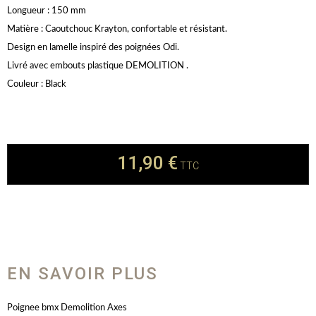
Longueur : 150 mm
Matière : Caoutchouc Krayton, confortable et résistant.
Design en lamelle inspiré des poignées Odi.
Livré avec embouts plastique DEMOLITION .
Couleur : Black
11,90 €
TTC
EN SAVOIR PLUS
Poignee bmx Demolition Axes