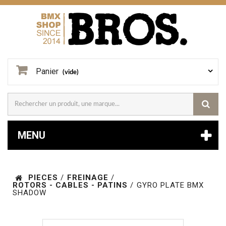
Panier
(vide)
MENU
PIECES
/
FREINAGE
/
ROTORS - CABLES - PATINS
/
GYRO PLATE BMX
SHADOW