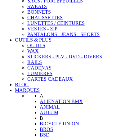
SACS / PORTEFEUILLES
SWEATS
BONNETS
CHAUSSETTES
LUNETTES / CEINTURES
VESTES - ZIP
PANTALONS - JEANS - SHORTS
OUTILS & PLUS
OUTILS
WAX
STICKERS - PLV - DVD - DIVERS
RAILS
CADENAS
LUMIÈRES
CARTES CADEAUX
BLOG
MARQUES
A
ALIENATION BMX
ANIMAL
AUTUM
B
BICYCLE UNION
BROS
BSD