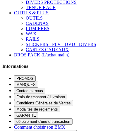
DIVERS PROTECTIONS
TENUE RACE
OUTILS & PLUS
OUTILS
CADENAS
LUMIERES
WAX
RAILS
STICKERS - PLV - DVD - DIVERS
CARTES CADEAUX
BROS PACK (L'achat malin)
Informations
PROMOS
MARQUES
Contactez-nous
Frais de transport / Livraison
Conditions Générales de Ventes
Modalités de règlements
GARANTIE
déroulement d'une e-transaction
Comment choisir son BMX