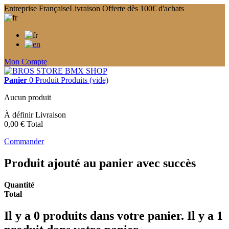
Entreprise Française
Livraison Offerte dès 100€ d'achats
Mon Compte
Panier
0
Produit
Produits
(vide)
Aucun produit
À définir
Livraison
0,00 €
Total
Commander
Produit ajouté au panier avec succès
Quantité
Total
Il y a
0
produits dans votre panier.
Il y a 1