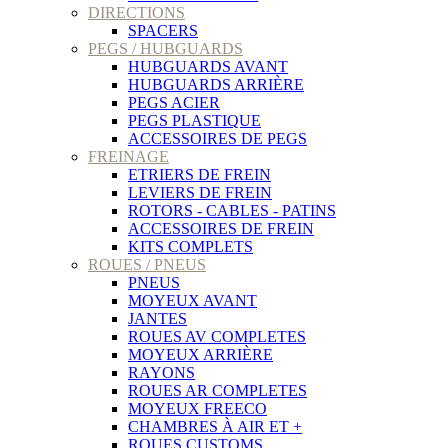
DIRECTIONS
SPACERS
PEGS / HUBGUARDS
HUBGUARDS AVANT
HUBGUARDS ARRIÈRE
PEGS ACIER
PEGS PLASTIQUE
ACCESSOIRES DE PEGS
FREINAGE
ETRIERS DE FREIN
LEVIERS DE FREIN
ROTORS - CABLES - PATINS
ACCESSOIRES DE FREIN
KITS COMPLETS
ROUES / PNEUS
PNEUS
MOYEUX AVANT
JANTES
ROUES AV COMPLETES
MOYEUX ARRIÈRE
RAYONS
ROUES AR COMPLETES
MOYEUX FREECO
CHAMBRES À AIR ET +
ROUES CUSTOMS