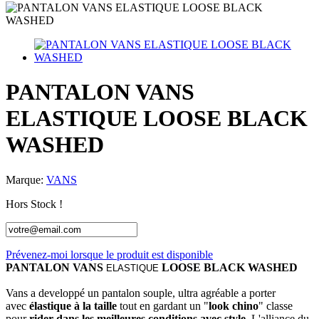
PANTALON VANS
ELASTIQUE LOOSE BLACK
WASHED
Marque:
VANS
Hors Stock !
Prévenez-moi lorsque le produit est disponible
PANTALON VANS
LOOSE BLACK WASHED
ELASTIQUE
Vans a developpé un pantalon souple, ultra agréable a porter
avec
élastique à la taille
tout en gardant un "
look chino
" classe
pour
rider dans les meilleures conditions avec style.
L'alliance du