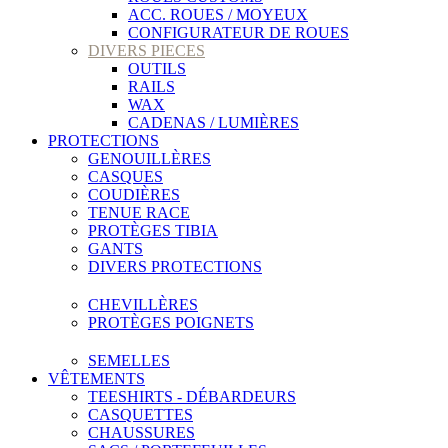
ACC. ROUES / MOYEUX
CONFIGURATEUR DE ROUES
DIVERS PIECES
OUTILS
RAILS
WAX
CADENAS / LUMIÈRES
PROTECTIONS
GENOUILLÈRES
CASQUES
COUDIÈRES
TENUE RACE
PROTÈGES TIBIA
GANTS
DIVERS PROTECTIONS
CHEVILLÈRES
PROTÈGES POIGNETS
SEMELLES
VÊTEMENTS
TEESHIRTS - DÉBARDEURS
CASQUETTES
CHAUSSURES