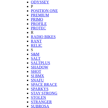
ODYSSEY
P
POSITION ONE
PREMIUM
PRIMO
PROFILE
PROTEC
R
RADIO BIKES
RANT
RELIC
S
S&M
SALT
SALTPLUS
SHADOW
SHOT
SI BMX
SNAFU
SPACE BRACE
SPARKYS
STAY STRONG
STOLEN
STRANGER
SUBROSA