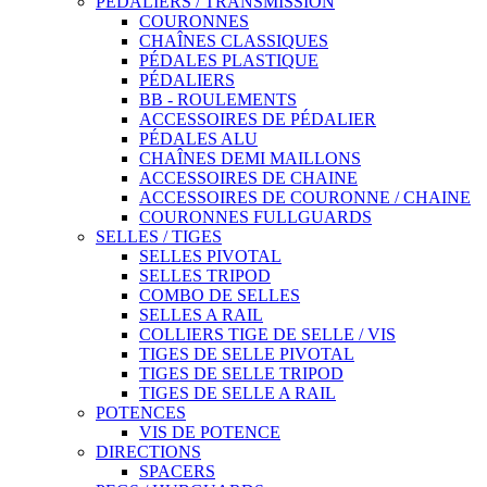
PÉDALIERS / TRANSMISSION
COURONNES
CHAÎNES CLASSIQUES
PÉDALES PLASTIQUE
PÉDALIERS
BB - ROULEMENTS
ACCESSOIRES DE PÉDALIER
PÉDALES ALU
CHAÎNES DEMI MAILLONS
ACCESSOIRES DE CHAINE
ACCESSOIRES DE COURONNE / CHAINE
COURONNES FULLGUARDS
SELLES / TIGES
SELLES PIVOTAL
SELLES TRIPOD
COMBO DE SELLES
SELLES A RAIL
COLLIERS TIGE DE SELLE / VIS
TIGES DE SELLE PIVOTAL
TIGES DE SELLE TRIPOD
TIGES DE SELLE A RAIL
POTENCES
VIS DE POTENCE
DIRECTIONS
SPACERS