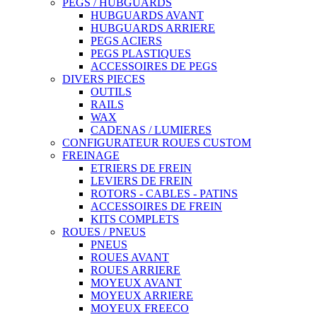
PEGS / HUBGUARDS
HUBGUARDS AVANT
HUBGUARDS ARRIERE
PEGS ACIERS
PEGS PLASTIQUES
ACCESSOIRES DE PEGS
DIVERS PIECES
OUTILS
RAILS
WAX
CADENAS / LUMIERES
CONFIGURATEUR ROUES CUSTOM
FREINAGE
ETRIERS DE FREIN
LEVIERS DE FREIN
ROTORS - CABLES - PATINS
ACCESSOIRES DE FREIN
KITS COMPLETS
ROUES / PNEUS
PNEUS
ROUES AVANT
ROUES ARRIERE
MOYEUX AVANT
MOYEUX ARRIERE
MOYEUX FREECO