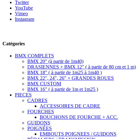
Twitter
YouTube
Vimeo
Instagram
Suivez-nous
Catégories
BMX COMPLETS
BMX 20" (à partir de 1m40)
DRASIENNES + BMX 12" ( à partir de 80 cm et 1 m)
BMX 18" ( à partir de 1m25 à 1m40 )
BMX 22", 24", 26" + GRANDES ROUES
BMX CUSTOM
BMX 16" ( à partir de 1m et 1m25 )
PIECES
CADRES
ACCESSOIRES DE CADRE
FOURCHES
BOUCHONS DE FOURCHE + ACC.
GUIDONS
POIGNÉES
EMBOUTS POIGNEES / GUIDONS