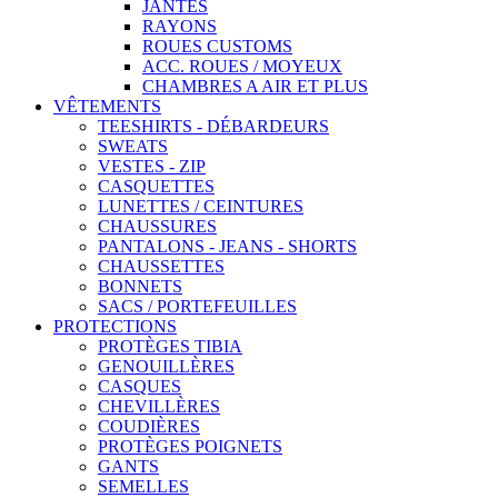
JANTES
RAYONS
ROUES CUSTOMS
ACC. ROUES / MOYEUX
CHAMBRES A AIR ET PLUS
VÊTEMENTS
TEESHIRTS - DÉBARDEURS
SWEATS
VESTES - ZIP
CASQUETTES
LUNETTES / CEINTURES
CHAUSSURES
PANTALONS - JEANS - SHORTS
CHAUSSETTES
BONNETS
SACS / PORTEFEUILLES
PROTECTIONS
PROTÈGES TIBIA
GENOUILLÈRES
CASQUES
CHEVILLÈRES
COUDIÈRES
PROTÈGES POIGNETS
GANTS
SEMELLES