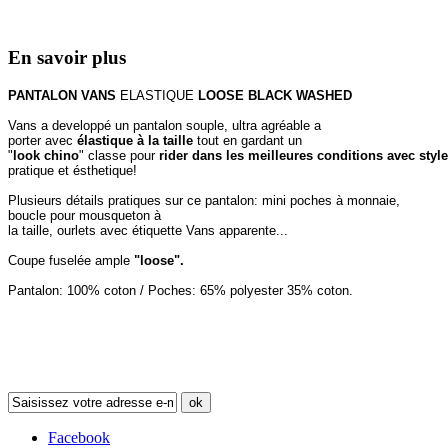
En savoir plus
PANTALON VANS
ELASTIQUE
LOOSE BLACK WASHED
Vans a developpé un pantalon souple, ultra agréable a
porter avec
élastique à la taille
tout en gardant un
"
look chino
" classe pour
rider dans les meilleures conditions avec styl
pratique et ésthetique!
Plusieurs détails pratiques sur ce pantalon: mini poches à monnaie,
boucle pour mousqueton à
la taille, ourlets avec étiquette Vans apparente...
Coupe fuselée ample
"loose".
Pantalon: 100% coton / Poches: 65% polyester 35% coton.
Newsletter
ok
Facebook