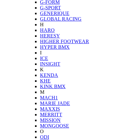
G-FORM
G-SPORT
GENERIQUE
GLOBAL RACING
H
HARO
HERESY
HIGHER FOOTWEAR
HYPER BMX
I
ICE
INSIGHT
K
KENDA
KHE
KINK BMX
M
MACH1
MARIE JADE
MAXXIS
MERRITT
MISSION
MONGOOSE
O
ODI