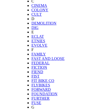
C
CINEMA
COLONY
CULT
D
DEMOLITION
DIG
E
ECLAT
ETNIES
EVOLVE
F
FAMILY
FAST AND LOOSE
FEDERAL
FICTION
FIEND
FIST
FIT BIKE CO
FLYBIKES
FORWARD
FOUNDATION
FURTHER
FUSE
G