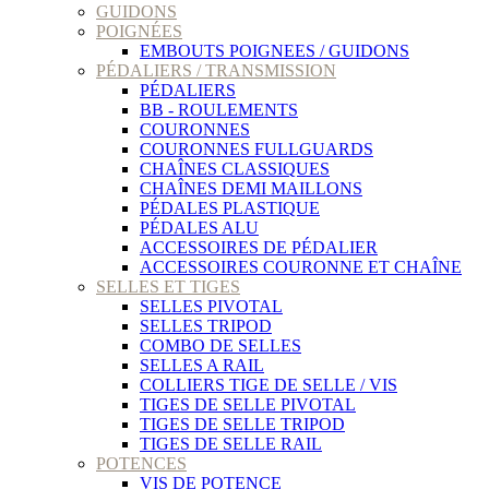
GUIDONS
POIGNÉES
EMBOUTS POIGNEES / GUIDONS
PÉDALIERS / TRANSMISSION
PÉDALIERS
BB - ROULEMENTS
COURONNES
COURONNES FULLGUARDS
CHAÎNES CLASSIQUES
CHAÎNES DEMI MAILLONS
PÉDALES PLASTIQUE
PÉDALES ALU
ACCESSOIRES DE PÉDALIER
ACCESSOIRES COURONNE ET CHAÎNE
SELLES ET TIGES
SELLES PIVOTAL
SELLES TRIPOD
COMBO DE SELLES
SELLES A RAIL
COLLIERS TIGE DE SELLE / VIS
TIGES DE SELLE PIVOTAL
TIGES DE SELLE TRIPOD
TIGES DE SELLE RAIL
POTENCES
VIS DE POTENCE