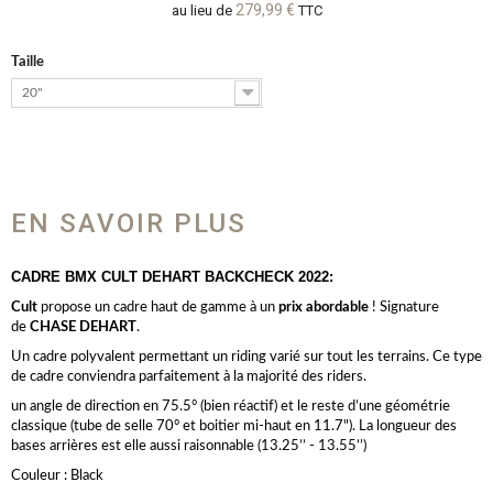
279,99 €
au lieu de
TTC
Taille
20"
EN SAVOIR PLUS
CADRE BMX CULT DEHART BACKCHECK 2022:
Cult
propose un cadre haut de gamme à un
prix abordable
! Signature
de
CHASE DEHART
.
Un cadre polyvalent permettant un riding varié sur tout les terrains. Ce type
de cadre conviendra parfaitement à la majorité des riders.
un angle de direction en 75.5° (bien réactif) et le reste d’une géométrie
classique (tube de selle 70° et boitier mi-haut en 11.7"). La longueur des
bases arrières est elle aussi raisonnable (13.25’’ - 13.55’’)
Couleur : Black