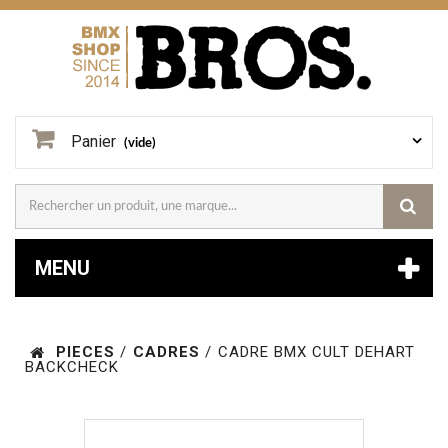
Panier
(vide)
MENU
PIECES
/
CADRES
/
CADRE BMX CULT DEHART
BACKCHECK