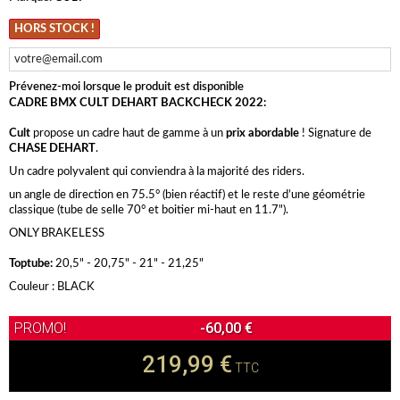
HORS STOCK !
Prévenez-moi lorsque le produit est disponible
CADRE BMX CULT DEHART BACKCHECK 2022:
Cult
propose un cadre haut de gamme à un
prix abordable
! Signature de
CHASE DEHART
.
Un cadre polyvalent qui conviendra à la majorité des riders.
un angle de direction en 75.5° (bien réactif) et le reste d’une géométrie
classique (tube de selle 70° et boitier mi-haut en 11.7").
ONLY BRAKELESS
Toptube:
20,5" - 20,75" - 21" - 21,25"
Couleur : BLACK
-60,00 €
219,99 €
TTC