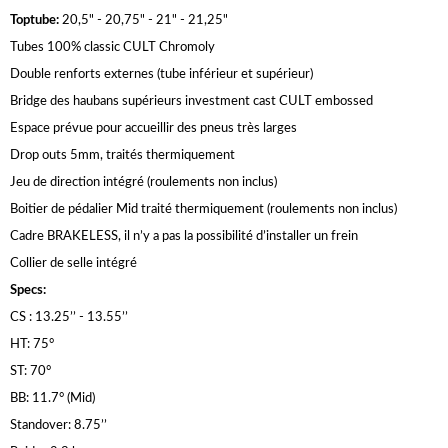
Toptube:
20,5" - 20,75" - 21" - 21,25"
Tubes 100% classic CULT Chromoly
Double renforts externes (tube inférieur et supérieur)
Bridge des haubans supérieurs investment cast CULT embossed
Espace prévue pour accueillir des pneus très larges
Drop outs 5mm, traités thermiquement
Jeu de direction intégré (roulements non inclus)
Boitier de pédalier Mid traité thermiquement (roulements non inclus)
Cadre BRAKELESS, il n’y a pas la possibilité d’installer un frein
Collier de selle intégré
Specs:
CS : 13.25’’ - 13.55’’
HT: 75°
ST: 70°
BB: 11.7° (Mid)
Standover: 8.75’’