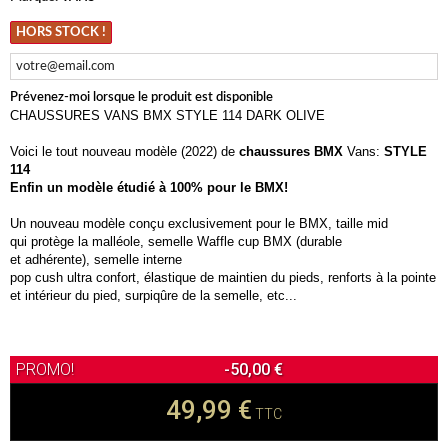
HORS STOCK !
Prévenez-moi lorsque le produit est disponible
CHAUSSURES VANS BMX STYLE 114 DARK OLIVE
Voici le tout nouveau modèle (2022) de
chaussures BMX
Vans:
STYLE
114
Enfin un modèle étudié à 100% pour le BMX!
Un nouveau modèle conçu exclusivement pour le BMX, taille mid
qui protège la malléole, semelle Waffle cup BMX (durable
et adhérente), semelle interne
pop cush ultra confort, élastique de maintien du pieds, renforts à la pointe
et intérieur du pied, surpiqûre de la semelle, etc...
-50,00 €
49,99 €
TTC