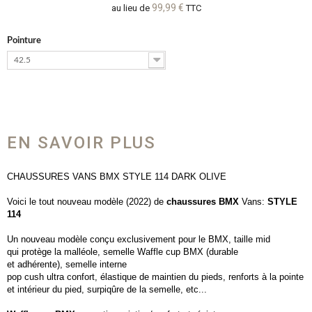
99,99 €
au lieu de
TTC
Pointure
42.5
EN SAVOIR PLUS
CHAUSSURES VANS BMX STYLE 114 DARK OLIVE
Voici le tout nouveau modèle (2022) de
chaussures BMX
Vans:
STYLE
114
Un nouveau modèle conçu exclusivement pour le BMX, taille mid
qui protège la malléole, semelle Waffle cup BMX (durable
et adhérente), semelle interne
pop cush ultra confort, élastique de maintien du pieds, renforts à la pointe
et intérieur du pied, surpiqûre de la semelle, etc...