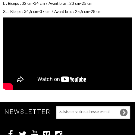
L : Biceps : 32 cm-34 cm / Avant bras : 23 cm-25 cm
XL : Biceps : 34,5 cm-37 cm / Avant bras : 25,5 cm-28 cm
NEWSLETTER