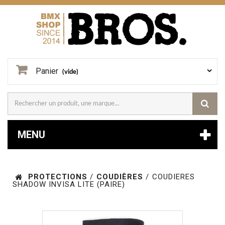
Panier
(vide)
MENU
PROTECTIONS
/
COUDIÈRES
/
COUDIERES
SHADOW INVISA LITE (PAIRE)