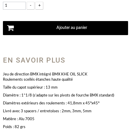
-
+
Ajouter au panier
EN SAVOIR PLUS
Jeu de direction BMX intégré BMX KHE OIL SLICK
Roulements scellés étanches haute qualité
Taille du capot supérieur : 13 mm
Diamètre : 1*1/8 (s’adapte sur les pivots de fourche BMX standard)
Diamètres extérieurs des roulements : 41,8mm x 45°x45°
Livré avec 3 spacers / entretoises : 2mm, 3mm, 5mm
Matière : Alu 7005
Poids : 82 grs