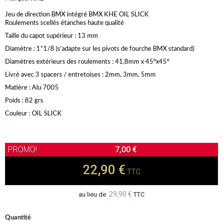
Jeu de direction BMX intégré BMX KHE OIL SLICK
Roulements scellés étanches haute qualité
Taille du capot supérieur : 13 mm
Diamètre : 1*1/8 (s’adapte sur les pivots de fourche BMX standard)
Diamètres extérieurs des roulements : 41,8mm x 45°x45°
Livré avec 3 spacers / entretoises : 2mm, 3mm, 5mm
Matière : Alu 7005
Poids : 82 grs
Couleur : OIL SLICK
7,00 €
22,90 €
TTC
29,90 €
au lieu de
TTC
Quantité