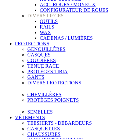
ACC. ROUES / MOYEUX
CONFIGURATEUR DE ROUES
DIVERS PIECES
OUTILS
RAILS
WAX
CADENAS / LUMIÈRES
PROTECTIONS
GENOUILLÈRES
CASQUES
COUDIÈRES
TENUE RACE
PROTÈGES TIBIA
GANTS
DIVERS PROTECTIONS
CHEVILLÈRES
PROTÈGES POIGNETS
SEMELLES
VÊTEMENTS
TEESHIRTS - DÉBARDEURS
CASQUETTES
CHAUSSURES