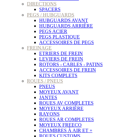
DIRECTIONS
SPACERS
PEGS / HUBGUARDS
HUBGUARDS AVANT
HUBGUARDS ARRIÈRE
PEGS ACIER
PEGS PLASTIQUE
ACCESSOIRES DE PEGS
FREINAGE
ETRIERS DE FREIN
LEVIERS DE FREIN
ROTORS - CABLES - PATINS
ACCESSOIRES DE FREIN
KITS COMPLETS
ROUES / PNEUS
PNEUS
MOYEUX AVANT
JANTES
ROUES AV COMPLETES
MOYEUX ARRIÈRE
RAYONS
ROUES AR COMPLETES
MOYEUX FREECO
CHAMBRES À AIR ET +
ROUES CUSTOMS