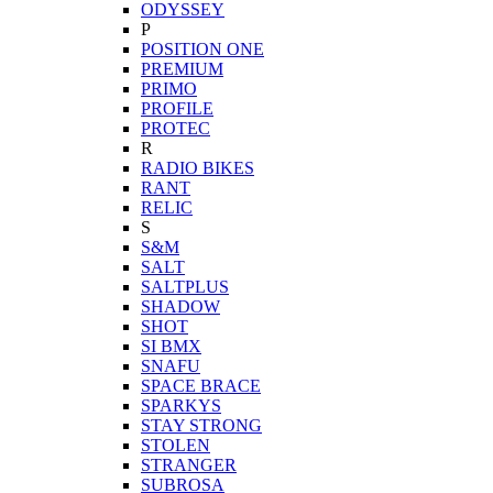
ODYSSEY
P
POSITION ONE
PREMIUM
PRIMO
PROFILE
PROTEC
R
RADIO BIKES
RANT
RELIC
S
S&M
SALT
SALTPLUS
SHADOW
SHOT
SI BMX
SNAFU
SPACE BRACE
SPARKYS
STAY STRONG
STOLEN
STRANGER
SUBROSA