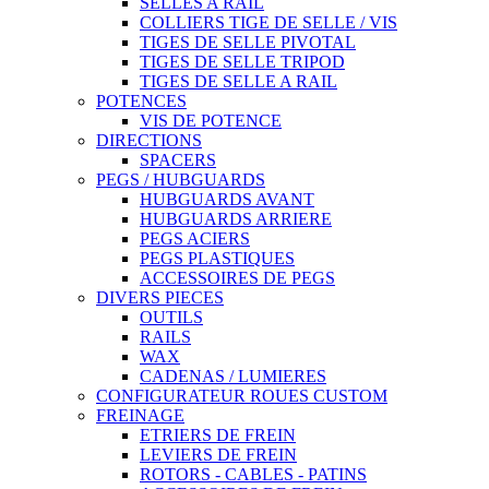
SELLES A RAIL
COLLIERS TIGE DE SELLE / VIS
TIGES DE SELLE PIVOTAL
TIGES DE SELLE TRIPOD
TIGES DE SELLE A RAIL
POTENCES
VIS DE POTENCE
DIRECTIONS
SPACERS
PEGS / HUBGUARDS
HUBGUARDS AVANT
HUBGUARDS ARRIERE
PEGS ACIERS
PEGS PLASTIQUES
ACCESSOIRES DE PEGS
DIVERS PIECES
OUTILS
RAILS
WAX
CADENAS / LUMIERES
CONFIGURATEUR ROUES CUSTOM
FREINAGE
ETRIERS DE FREIN
LEVIERS DE FREIN
ROTORS - CABLES - PATINS