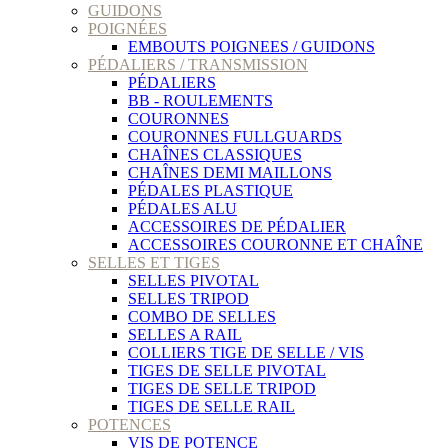
GUIDONS
POIGNÉES
EMBOUTS POIGNEES / GUIDONS
PÉDALIERS / TRANSMISSION
PÉDALIERS
BB - ROULEMENTS
COURONNES
COURONNES FULLGUARDS
CHAÎNES CLASSIQUES
CHAÎNES DEMI MAILLONS
PÉDALES PLASTIQUE
PÉDALES ALU
ACCESSOIRES DE PÉDALIER
ACCESSOIRES COURONNE ET CHAÎNE
SELLES ET TIGES
SELLES PIVOTAL
SELLES TRIPOD
COMBO DE SELLES
SELLES A RAIL
COLLIERS TIGE DE SELLE / VIS
TIGES DE SELLE PIVOTAL
TIGES DE SELLE TRIPOD
TIGES DE SELLE RAIL
POTENCES
VIS DE POTENCE