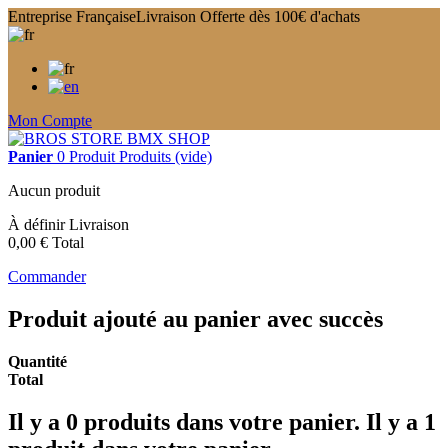
Entreprise Française
Livraison Offerte dès 100€ d'achats
Mon Compte
Panier
0
Produit
Produits
(vide)
Aucun produit
À définir
Livraison
0,00 €
Total
Commander
Produit ajouté au panier avec succès
Quantité
Total
Il y a
0
produits dans votre panier.
Il y a 1