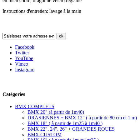
en micro-fibre, dragonne velcro réglable
Instructions d'entretien: lavage à la main
Newsletter
ok
Facebook
Twitter
YouTube
Vimeo
Instagram
Suivez-nous
Catégories
BMX COMPLETS
BMX 20" (à partir de 1m40)
DRASIENNES + BMX 12" ( à partir de 80 cm et 1 m)
BMX 18" ( à partir de 1m25 à 1m40 )
BMX 22", 24", 26" + GRANDES ROUES
BMX CUSTOM