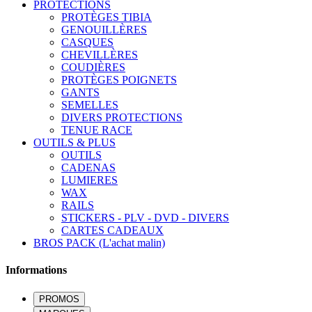
PROTECTIONS
PROTÈGES TIBIA
GENOUILLÈRES
CASQUES
CHEVILLÈRES
COUDIÈRES
PROTÈGES POIGNETS
GANTS
SEMELLES
DIVERS PROTECTIONS
TENUE RACE
OUTILS & PLUS
OUTILS
CADENAS
LUMIERES
WAX
RAILS
STICKERS - PLV - DVD - DIVERS
CARTES CADEAUX
BROS PACK (L'achat malin)
Informations
PROMOS