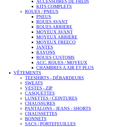
ACCESSOIRES DE FREIN
KITS COMPLETS
ROUES / PNEUS
PNEUS
ROUES AVANT
ROUES ARRIERE
MOYEUX AVANT
MOYEUX ARRIERE
MOYEUX FREECO
JANTES
RAYONS
ROUES CUSTOMS
ACC. ROUES / MOYEUX
CHAMBRES A AIR ET PLUS
VÊTEMENTS
TEESHIRTS - DÉBARDEURS
SWEATS
VESTES - ZIP
CASQUETTES
LUNETTES / CEINTURES
CHAUSSURES
PANTALONS - JEANS - SHORTS
CHAUSSETTES
BONNETS
SACS / PORTEFEUILLES