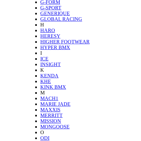
G-FORM
G-SPORT
GENERIQUE
GLOBAL RACING
H
HARO
HERESY
HIGHER FOOTWEAR
HYPER BMX
I
ICE
INSIGHT
K
KENDA
KHE
KINK BMX
M
MACH1
MARIE JADE
MAXXIS
MERRITT
MISSION
MONGOOSE
O
ODI