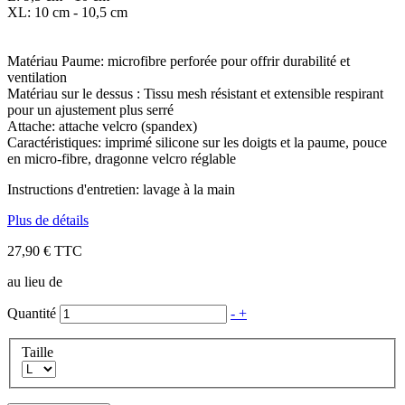
XL: 10 cm - 10,5 cm
Matériau Paume: microfibre perforée pour offrir durabilité et
ventilation
Matériau sur le dessus : Tissu mesh résistant et extensible respirant
pour un ajustement plus serré
Attache: attache velcro (spandex)
Caractéristiques: imprimé silicone sur les doigts et la paume, pouce
en micro-fibre, dragonne velcro réglable
Instructions d'entretien: lavage à la main
Plus de détails
27,90 €
TTC
au lieu de
Quantité
-
+
Taille