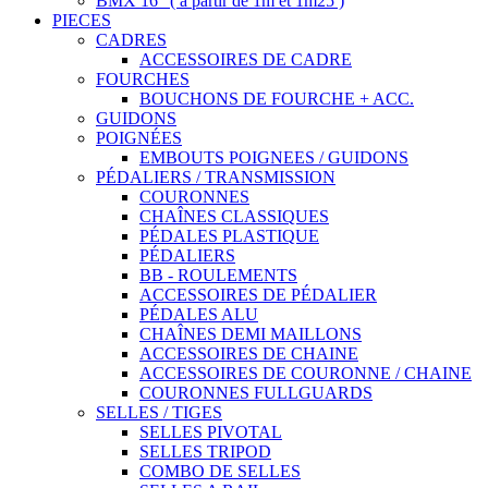
BMX 16" ( à partir de 1m et 1m25 )
PIECES
CADRES
ACCESSOIRES DE CADRE
FOURCHES
BOUCHONS DE FOURCHE + ACC.
GUIDONS
POIGNÉES
EMBOUTS POIGNEES / GUIDONS
PÉDALIERS / TRANSMISSION
COURONNES
CHAÎNES CLASSIQUES
PÉDALES PLASTIQUE
PÉDALIERS
BB - ROULEMENTS
ACCESSOIRES DE PÉDALIER
PÉDALES ALU
CHAÎNES DEMI MAILLONS
ACCESSOIRES DE CHAINE
ACCESSOIRES DE COURONNE / CHAINE
COURONNES FULLGUARDS
SELLES / TIGES
SELLES PIVOTAL
SELLES TRIPOD
COMBO DE SELLES