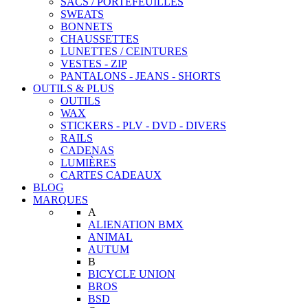
SACS / PORTEFEUILLES
SWEATS
BONNETS
CHAUSSETTES
LUNETTES / CEINTURES
VESTES - ZIP
PANTALONS - JEANS - SHORTS
OUTILS & PLUS
OUTILS
WAX
STICKERS - PLV - DVD - DIVERS
RAILS
CADENAS
LUMIÈRES
CARTES CADEAUX
BLOG
MARQUES
A
ALIENATION BMX
ANIMAL
AUTUM
B
BICYCLE UNION
BROS
BSD