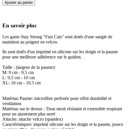
Ajouter au panier
En savoir plus
Les gants Stay Strong "Fast Cats" sont dotés d'une sangle de
maintient au poignet en velcro.
Ils sont dotés d'un imprimé en silicone sur les doigts et la paume
pour une meilleure adhérence sur le guidon.
Taille : (largeur de la paume):
M: 9 cm - 9,5 cm
L: 9,5 cm - 10 cm
XL: 10 cm - 10,5 cm
Matériau Paume: microfibre perforée pour offrir durabilité et
ventilation
Matériau sur le dessus : Tissu mesh résistant et extensible respirant
pour un ajustement plus serré
Attache: attache velcro (spandex)
Caractéristiques: imprimé silicone sur les doigts et la paume, pouce