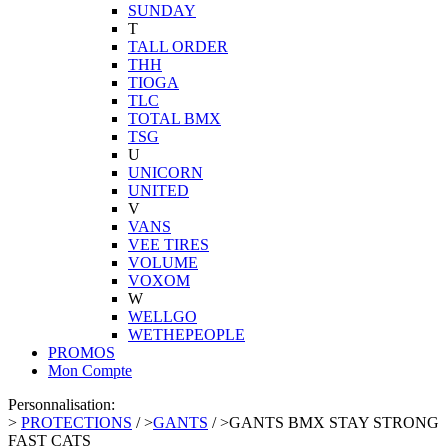
SUNDAY
T
TALL ORDER
THH
TIOGA
TLC
TOTAL BMX
TSG
U
UNICORN
UNITED
V
VANS
VEE TIRES
VOLUME
VOXOM
W
WELLGO
WETHEPEOPLE
PROMOS
Mon Compte
Personnalisation:
>
PROTECTIONS
/
>
GANTS
/
>
GANTS BMX STAY STRONG
FAST CATS