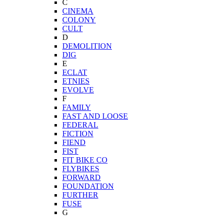
C
CINEMA
COLONY
CULT
D
DEMOLITION
DIG
E
ECLAT
ETNIES
EVOLVE
F
FAMILY
FAST AND LOOSE
FEDERAL
FICTION
FIEND
FIST
FIT BIKE CO
FLYBIKES
FORWARD
FOUNDATION
FURTHER
FUSE
G