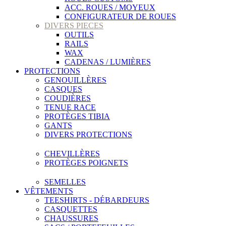
ACC. ROUES / MOYEUX
CONFIGURATEUR DE ROUES
DIVERS PIECES
OUTILS
RAILS
WAX
CADENAS / LUMIÈRES
PROTECTIONS
GENOUILLÈRES
CASQUES
COUDIÈRES
TENUE RACE
PROTÈGES TIBIA
GANTS
DIVERS PROTECTIONS
CHEVILLÈRES
PROTÈGES POIGNETS
SEMELLES
VÊTEMENTS
TEESHIRTS - DÉBARDEURS
CASQUETTES
CHAUSSURES