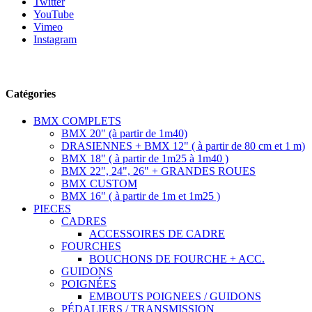
Twitter
YouTube
Vimeo
Instagram
Suivez-nous
Catégories
BMX COMPLETS
BMX 20" (à partir de 1m40)
DRASIENNES + BMX 12" ( à partir de 80 cm et 1 m)
BMX 18" ( à partir de 1m25 à 1m40 )
BMX 22", 24", 26" + GRANDES ROUES
BMX CUSTOM
BMX 16" ( à partir de 1m et 1m25 )
PIECES
CADRES
ACCESSOIRES DE CADRE
FOURCHES
BOUCHONS DE FOURCHE + ACC.
GUIDONS
POIGNÉES
EMBOUTS POIGNEES / GUIDONS
PÉDALIERS / TRANSMISSION