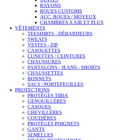
RAYONS
ROUES CUSTOMS
ACC. ROUES / MOYEUX
CHAMBRES A AIR ET PLUS
VÊTEMENTS
TEESHIRTS - DÉBARDEURS
SWEATS
VESTES - ZIP
CASQUETTES
LUNETTES / CEINTURES
CHAUSSURES
PANTALONS - JEANS - SHORTS
CHAUSSETTES
BONNETS
SACS / PORTEFEUILLES
PROTECTIONS
PROTÈGES TIBIA
GENOUILLÈRES
CASQUES
CHEVILLÈRES
COUDIÈRES
PROTÈGES POIGNETS
GANTS
SEMELLES