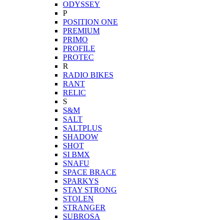
ODYSSEY
P
POSITION ONE
PREMIUM
PRIMO
PROFILE
PROTEC
R
RADIO BIKES
RANT
RELIC
S
S&M
SALT
SALTPLUS
SHADOW
SHOT
SI BMX
SNAFU
SPACE BRACE
SPARKYS
STAY STRONG
STOLEN
STRANGER
SUBROSA