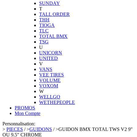
SUNDAY
T
TALL ORDER
THH
TIOGA
TLC
TOTAL BMX
TSG
U
UNICORN
UNITED
V
VANS
VEE TIRES
VOLUME
VOXOM
W
WELLGO
WETHEPEOPLE
PROMOS
Mon Compte
Personnalisation:
>
PIECES
/
>
GUIDONS
/
>
GUIDON BMX TOTAL TWS V2 9"
OU 9.5" CHROME