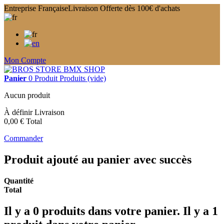
Entreprise Française
Livraison Offerte dès 100€ d'achats
Mon Compte
Panier
0
Produit
Produits
(vide)
Aucun produit
À définir
Livraison
0,00 €
Total
Commander
Produit ajouté au panier avec succès
Quantité
Total
Il y a
0
produits dans votre panier.
Il y a 1