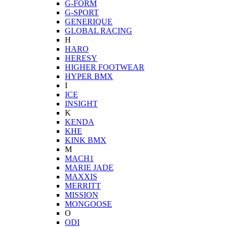
G-FORM
G-SPORT
GENERIQUE
GLOBAL RACING
H
HARO
HERESY
HIGHER FOOTWEAR
HYPER BMX
I
ICE
INSIGHT
K
KENDA
KHE
KINK BMX
M
MACH1
MARIE JADE
MAXXIS
MERRITT
MISSION
MONGOOSE
O
ODI