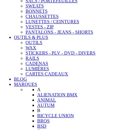
SACS / PORTEFEUILLES
SWEATS
BONNETS
CHAUSSETTES
LUNETTES / CEINTURES
VESTES - ZIP
PANTALONS - JEANS - SHORTS
OUTILS & PLUS
OUTILS
WAX
STICKERS - PLV - DVD - DIVERS
RAILS
CADENAS
LUMIÈRES
CARTES CADEAUX
BLOG
MARQUES
A
ALIENATION BMX
ANIMAL
AUTUM
B
BICYCLE UNION
BROS
BSD