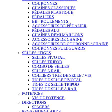
COURONNES
CHAÎNES CLASSIQUES
PÉDALES PLASTIQUE
PÉDALIERS
BB - ROULEMENTS
ACCESSOIRES DE PÉDALIER
PÉDALES ALU
CHAÎNES DEMI MAILLONS
ACCESSOIRES DE CHAINE
ACCESSOIRES DE COURONNE / CHAINE
COURONNES FULLGUARDS
SELLES / TIGES
SELLES PIVOTAL
SELLES TRIPOD
COMBO DE SELLES
SELLES A RAIL
COLLIERS TIGE DE SELLE / VIS
TIGES DE SELLE PIVOTAL
TIGES DE SELLE TRIPOD
TIGES DE SELLE A RAIL
POTENCES
VIS DE POTENCE
DIRECTIONS
SPACERS
PEGS / HUBGUARDS