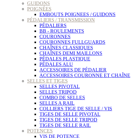
GUIDONS
POIGNÉES
EMBOUTS POIGNEES / GUIDONS
PÉDALIERS / TRANSMISSION
PÉDALIERS
BB - ROULEMENTS
COURONNES
COURONNES FULLGUARDS
CHAÎNES CLASSIQUES
CHAÎNES DEMI MAILLONS
PÉDALES PLASTIQUE
PÉDALES ALU
ACCESSOIRES DE PÉDALIER
ACCESSOIRES COURONNE ET CHAÎNE
SELLES ET TIGES
SELLES PIVOTAL
SELLES TRIPOD
COMBO DE SELLES
SELLES A RAIL
COLLIERS TIGE DE SELLE / VIS
TIGES DE SELLE PIVOTAL
TIGES DE SELLE TRIPOD
TIGES DE SELLE RAIL
POTENCES
VIS DE POTENCE