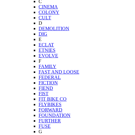
C
CINEMA
COLONY
CULT
D
DEMOLITION
DIG
E
ECLAT
ETNIES
EVOLVE
F
FAMILY
FAST AND LOOSE
FEDERAL
FICTION
FIEND
FIST
FIT BIKE CO
FLYBIKES
FORWARD
FOUNDATION
FURTHER
FUSE
G