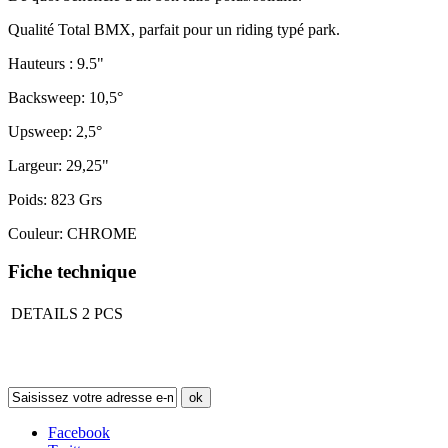
Qualité Total BMX, parfait pour un riding typé park.
Hauteurs : 9.5"
Backsweep: 10,5°
Upsweep: 2,5°
Largeur: 29,25"
Poids: 823 Grs
Couleur: CHROME
Fiche technique
DETAILS
2 PCS
Newsletter
ok
Facebook