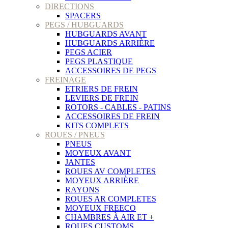
DIRECTIONS
SPACERS
PEGS / HUBGUARDS
HUBGUARDS AVANT
HUBGUARDS ARRIÈRE
PEGS ACIER
PEGS PLASTIQUE
ACCESSOIRES DE PEGS
FREINAGE
ETRIERS DE FREIN
LEVIERS DE FREIN
ROTORS - CABLES - PATINS
ACCESSOIRES DE FREIN
KITS COMPLETS
ROUES / PNEUS
PNEUS
MOYEUX AVANT
JANTES
ROUES AV COMPLETES
MOYEUX ARRIÈRE
RAYONS
ROUES AR COMPLETES
MOYEUX FREECO
CHAMBRES À AIR ET +
ROUES CUSTOMS