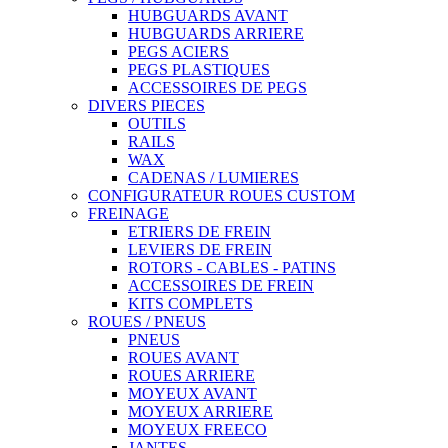
HUBGUARDS AVANT
HUBGUARDS ARRIERE
PEGS ACIERS
PEGS PLASTIQUES
ACCESSOIRES DE PEGS
DIVERS PIECES
OUTILS
RAILS
WAX
CADENAS / LUMIERES
CONFIGURATEUR ROUES CUSTOM
FREINAGE
ETRIERS DE FREIN
LEVIERS DE FREIN
ROTORS - CABLES - PATINS
ACCESSOIRES DE FREIN
KITS COMPLETS
ROUES / PNEUS
PNEUS
ROUES AVANT
ROUES ARRIERE
MOYEUX AVANT
MOYEUX ARRIERE
MOYEUX FREECO
JANTES