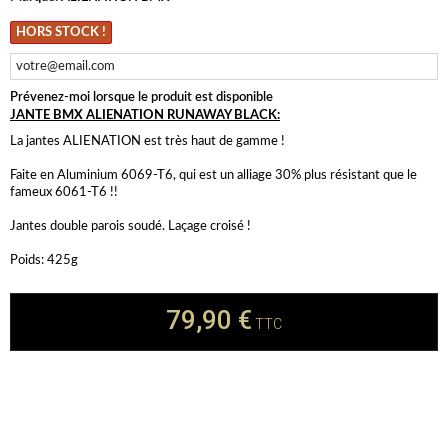
HORS STOCK !
Prévenez-moi lorsque le produit est disponible
JANTE BMX ALIENATION RUNAWAY BLACK:
La jantes ALIENATION est très haut de gamme !
Faite en Aluminium 6069-T6, qui est un alliage 30% plus résistant que le
fameux 6061-T6 !!
Jantes double parois soudé. Laçage croisé !
Poids: 425g
79,90 €
TTC