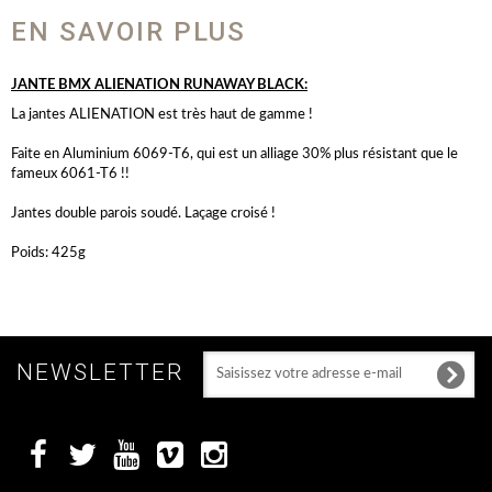
EN SAVOIR PLUS
JANTE BMX ALIENATION RUNAWAY BLACK:
La jantes ALIENATION est très haut de gamme !
Faite en Aluminium 6069-T6, qui est un alliage 30% plus résistant que le
fameux 6061-T6 !!
Jantes double parois soudé. Laçage croisé !
Poids: 425g
NEWSLETTER