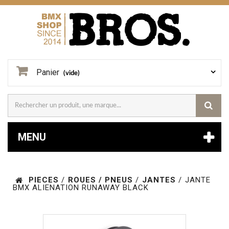
Panier
(vide)
MENU
PIECES
/
ROUES / PNEUS
/
JANTES
/
JANTE
BMX ALIENATION RUNAWAY BLACK