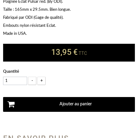
Poignée Eclat Pulsar red. (By ODI).
Taille : 165mm x 29.5mm. Bien longue.
Fabriqué par ODI (Gage de qualité).
Embouts nylon résistant Eclat.
Made in USA.
13,95 €
TTC
Quantité
-
+
Ajouter au panier