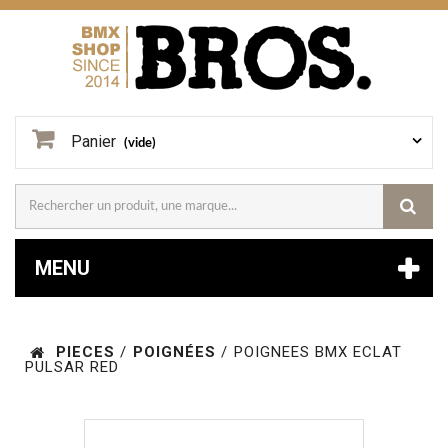
Panier
(vide)
MENU
PIECES
/
POIGNÉES
/
POIGNEES BMX ECLAT
PULSAR RED