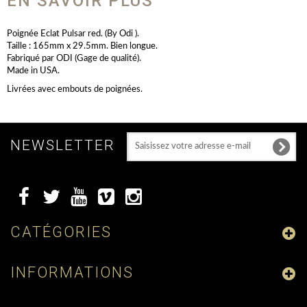
EN SAVOIR PLUS
Poignée Eclat Pulsar red. (By Odi ).
Taille : 165mm x 29.5mm. Bien longue.
Fabriqué par ODI (Gage de qualité).
Made in USA.
Livrées avec embouts de poignées.
NEWSLETTER
CATÉGORIES
INFORMATIONS