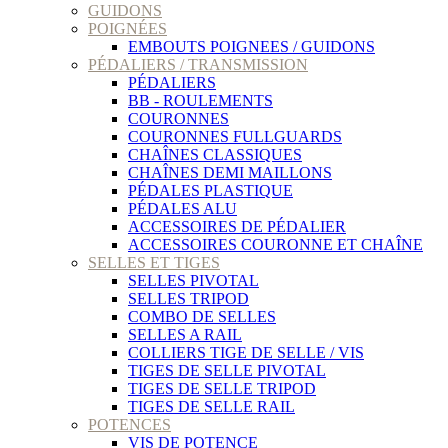
GUIDONS
POIGNÉES
EMBOUTS POIGNEES / GUIDONS
PÉDALIERS / TRANSMISSION
PÉDALIERS
BB - ROULEMENTS
COURONNES
COURONNES FULLGUARDS
CHAÎNES CLASSIQUES
CHAÎNES DEMI MAILLONS
PÉDALES PLASTIQUE
PÉDALES ALU
ACCESSOIRES DE PÉDALIER
ACCESSOIRES COURONNE ET CHAÎNE
SELLES ET TIGES
SELLES PIVOTAL
SELLES TRIPOD
COMBO DE SELLES
SELLES A RAIL
COLLIERS TIGE DE SELLE / VIS
TIGES DE SELLE PIVOTAL
TIGES DE SELLE TRIPOD
TIGES DE SELLE RAIL
POTENCES
VIS DE POTENCE