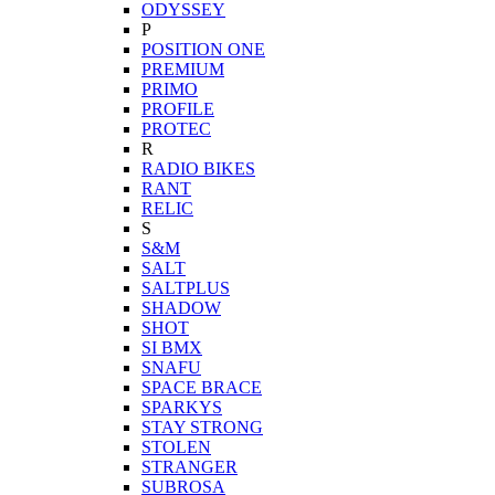
ODYSSEY
P
POSITION ONE
PREMIUM
PRIMO
PROFILE
PROTEC
R
RADIO BIKES
RANT
RELIC
S
S&M
SALT
SALTPLUS
SHADOW
SHOT
SI BMX
SNAFU
SPACE BRACE
SPARKYS
STAY STRONG
STOLEN
STRANGER
SUBROSA