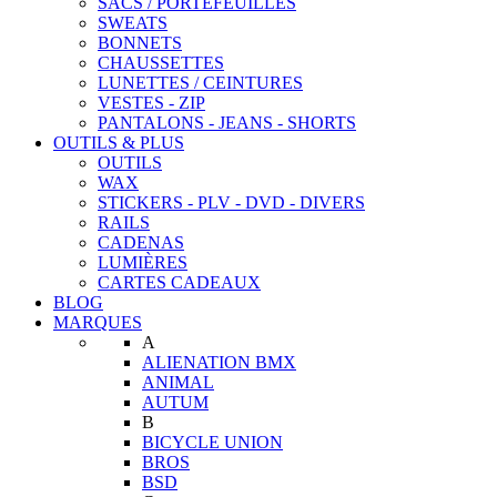
SACS / PORTEFEUILLES
SWEATS
BONNETS
CHAUSSETTES
LUNETTES / CEINTURES
VESTES - ZIP
PANTALONS - JEANS - SHORTS
OUTILS & PLUS
OUTILS
WAX
STICKERS - PLV - DVD - DIVERS
RAILS
CADENAS
LUMIÈRES
CARTES CADEAUX
BLOG
MARQUES
A
ALIENATION BMX
ANIMAL
AUTUM
B
BICYCLE UNION
BROS
BSD