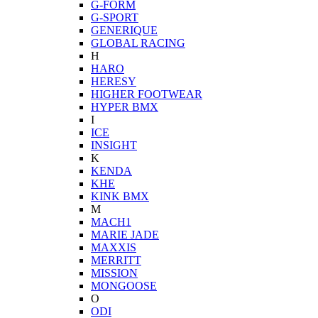
G-FORM
G-SPORT
GENERIQUE
GLOBAL RACING
H
HARO
HERESY
HIGHER FOOTWEAR
HYPER BMX
I
ICE
INSIGHT
K
KENDA
KHE
KINK BMX
M
MACH1
MARIE JADE
MAXXIS
MERRITT
MISSION
MONGOOSE
O
ODI