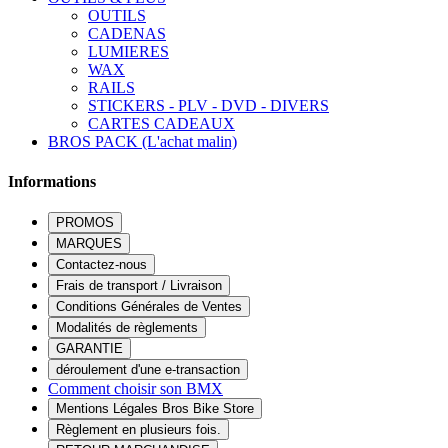
OUTILS
CADENAS
LUMIERES
WAX
RAILS
STICKERS - PLV - DVD - DIVERS
CARTES CADEAUX
BROS PACK (L'achat malin)
Informations
PROMOS
MARQUES
Contactez-nous
Frais de transport / Livraison
Conditions Générales de Ventes
Modalités de règlements
GARANTIE
déroulement d'une e-transaction
Comment choisir son BMX
Mentions Légales Bros Bike Store
Règlement en plusieurs fois.