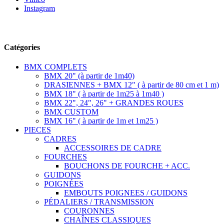
Instagram
Suivez-nous
Catégories
BMX COMPLETS
BMX 20" (à partir de 1m40)
DRASIENNES + BMX 12" ( à partir de 80 cm et 1 m)
BMX 18" ( à partir de 1m25 à 1m40 )
BMX 22", 24", 26" + GRANDES ROUES
BMX CUSTOM
BMX 16" ( à partir de 1m et 1m25 )
PIECES
CADRES
ACCESSOIRES DE CADRE
FOURCHES
BOUCHONS DE FOURCHE + ACC.
GUIDONS
POIGNÉES
EMBOUTS POIGNEES / GUIDONS
PÉDALIERS / TRANSMISSION
COURONNES
CHAÎNES CLASSIQUES