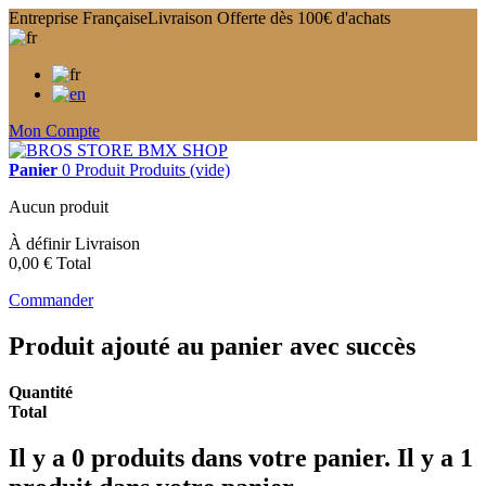
Entreprise Française
Livraison Offerte dès 100€ d'achats
Mon Compte
Panier
0
Produit
Produits
(vide)
Aucun produit
À définir
Livraison
0,00 €
Total
Commander
Produit ajouté au panier avec succès
Quantité
Total
Il y a
0
produits dans votre panier.
Il y a 1