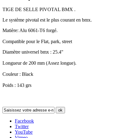
TIGE DE SELLE PIVOTAL BMX .
Le système pivotal est le plus courant en bmx.
Matière: Alu 6061-T6 forgé.
Compatible pour le Flat, park, street
Diamètre universel bmx : 25.4"
Longueur de 200 mm (Assez longue).
Couleur : Black
Poids : 143 grs
Newsletter
ok
Facebook
Twitter
YouTube
Vimeo