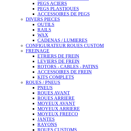
PEGS ACIERS
PEGS PLASTIQUES
ACCESSOIRES DE PEGS
DIVERS PIECES
OUTILS
RAILS
WAX
CADENAS / LUMIERES
CONFIGURATEUR ROUES CUSTOM
FREINAGE
ETRIERS DE FREIN
LEVIERS DE FREIN
ROTORS - CABLES - PATINS
ACCESSOIRES DE FREIN
KITS COMPLETS
ROUES / PNEUS
PNEUS
ROUES AVANT
ROUES ARRIERE
MOYEUX AVANT
MOYEUX ARRIERE
MOYEUX FREECO
JANTES
RAYONS
ROUES CUSTOMS