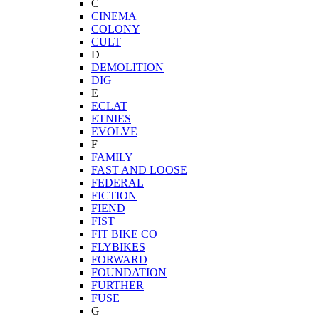
C
CINEMA
COLONY
CULT
D
DEMOLITION
DIG
E
ECLAT
ETNIES
EVOLVE
F
FAMILY
FAST AND LOOSE
FEDERAL
FICTION
FIEND
FIST
FIT BIKE CO
FLYBIKES
FORWARD
FOUNDATION
FURTHER
FUSE
G