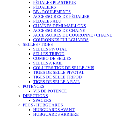
PÉDALES PLASTIQUE
PÉDALIERS
BB - ROULEMENTS
ACCESSOIRES DE PÉDALIER
PÉDALES ALU
CHAÎNES DEMI MAILLONS
ACCESSOIRES DE CHAINE
ACCESSOIRES DE COURONNE / CHAINE
COURONNES FULLGUARDS
SELLES / TIGES
SELLES PIVOTAL
SELLES TRIPOD
COMBO DE SELLES
SELLES A RAIL
COLLIERS TIGE DE SELLE / VIS
TIGES DE SELLE PIVOTAL
TIGES DE SELLE TRIPOD
TIGES DE SELLE A RAIL
POTENCES
VIS DE POTENCE
DIRECTIONS
SPACERS
PEGS / HUBGUARDS
HUBGUARDS AVANT
HUBGUARDS ARRIERE