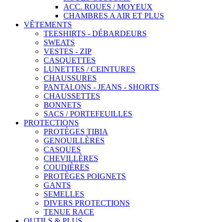
ACC. ROUES / MOYEUX
CHAMBRES A AIR ET PLUS
VÊTEMENTS
TEESHIRTS - DÉBARDEURS
SWEATS
VESTES - ZIP
CASQUETTES
LUNETTES / CEINTURES
CHAUSSURES
PANTALONS - JEANS - SHORTS
CHAUSSETTES
BONNETS
SACS / PORTEFEUILLES
PROTECTIONS
PROTÈGES TIBIA
GENOUILLÈRES
CASQUES
CHEVILLÈRES
COUDIÈRES
PROTÈGES POIGNETS
GANTS
SEMELLES
DIVERS PROTECTIONS
TENUE RACE
OUTILS & PLUS