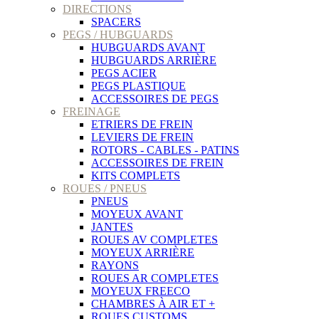
DIRECTIONS
SPACERS
PEGS / HUBGUARDS
HUBGUARDS AVANT
HUBGUARDS ARRIÈRE
PEGS ACIER
PEGS PLASTIQUE
ACCESSOIRES DE PEGS
FREINAGE
ETRIERS DE FREIN
LEVIERS DE FREIN
ROTORS - CABLES - PATINS
ACCESSOIRES DE FREIN
KITS COMPLETS
ROUES / PNEUS
PNEUS
MOYEUX AVANT
JANTES
ROUES AV COMPLETES
MOYEUX ARRIÈRE
RAYONS
ROUES AR COMPLETES
MOYEUX FREECO
CHAMBRES À AIR ET +
ROUES CUSTOMS