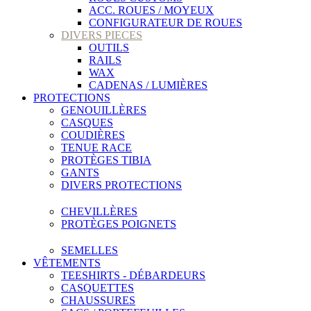
ACC. ROUES / MOYEUX
CONFIGURATEUR DE ROUES
DIVERS PIECES
OUTILS
RAILS
WAX
CADENAS / LUMIÈRES
PROTECTIONS
GENOUILLÈRES
CASQUES
COUDIÈRES
TENUE RACE
PROTÈGES TIBIA
GANTS
DIVERS PROTECTIONS
CHEVILLÈRES
PROTÈGES POIGNETS
SEMELLES
VÊTEMENTS
TEESHIRTS - DÉBARDEURS
CASQUETTES
CHAUSSURES