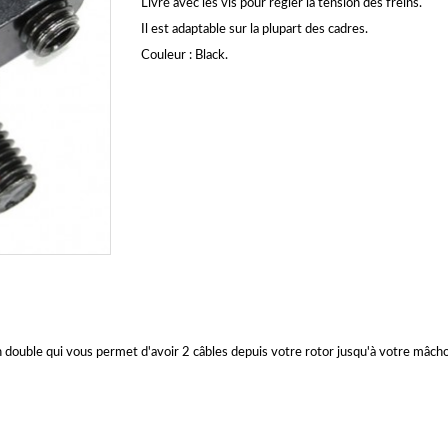
Livré avec les vis pour régler la tension des freins.
Il est adaptable sur la plupart des cadres.
Couleur : Black.
double qui vous permet d'avoir 2 câbles depuis votre rotor jusqu'à votre mâchoi