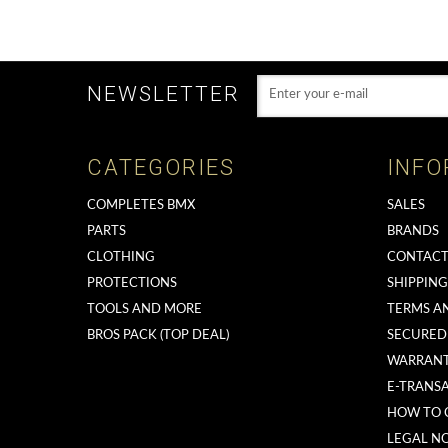
NEWSLETTER
CATEGORIES
INFO
COMPLETES BMX
SALES
PARTS
BRANDS
CLOTHING
CONTACT
PROTECTIONS
SHIPPIN
TOOLS AND MORE
TERMS A
BROS PACK (TOP DEAL)
SECURED
WARRAN
E-TRANS
HOW TO 
LEGAL NO