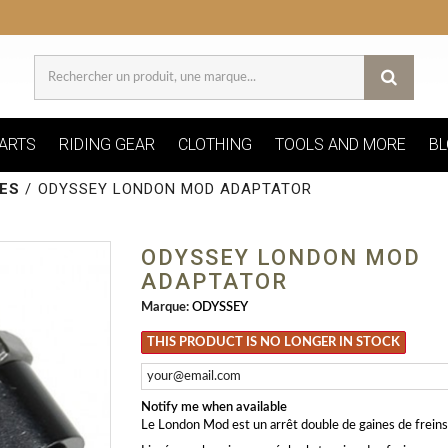
ARTS
RIDING GEAR
CLOTHING
TOOLS AND MORE
BL
ES
/
ODYSSEY LONDON MOD ADAPTATOR
ODYSSEY LONDON MOD
ADAPTATOR
Marque:
ODYSSEY
THIS PRODUCT IS NO LONGER IN STOCK
Notify me when available
Le London Mod est un arrêt double de gaines de freins