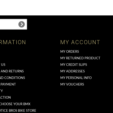
RMATION
MY ACCOUNT
MY ORDERS
MY RETURNED PRODUCT
 US
MY CREDIT SLIPS
G AND RETURNS
MY ADDRESSES
ND CONDITIONS
MY PERSONAL INFO
 PAYMENT
MY VOUCHERS
TY
ACTION
CHOOSE YOUR BMX
TICE BROS BIKE STORE