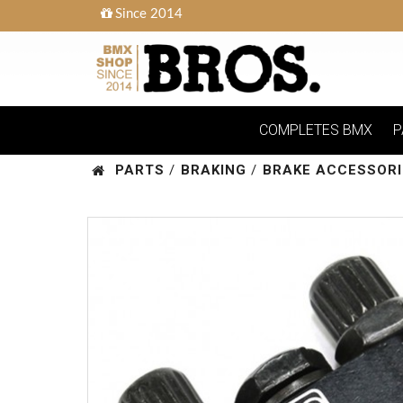
Since 2014
COMPLETES BMX
P
PARTS
/
BRAKING
/
BRAKE ACCESSORI