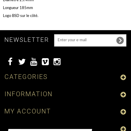
Diamètre 25.4mm
Longueur 185mm
Logo BSD sur le côté.
NEWSLETTER
CATEGORIES
INFORMATION
MY ACCOUNT