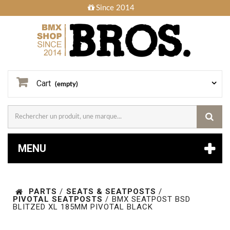
Since 2014
Cart
(empty)
MENU
PARTS
/
SEATS & SEATPOSTS
/
PIVOTAL SEATPOSTS
/
BMX SEATPOST BSD
BLITZED XL 185MM PIVOTAL BLACK