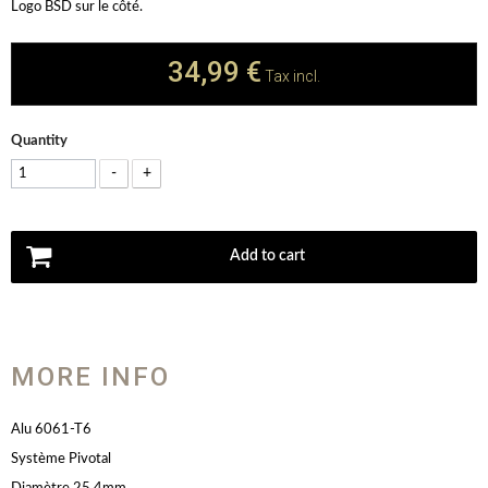
Logo BSD sur le côté.
34,99 €
Tax incl.
Quantity
-
+
Add to cart
MORE INFO
Alu 6061-T6
Système Pivotal