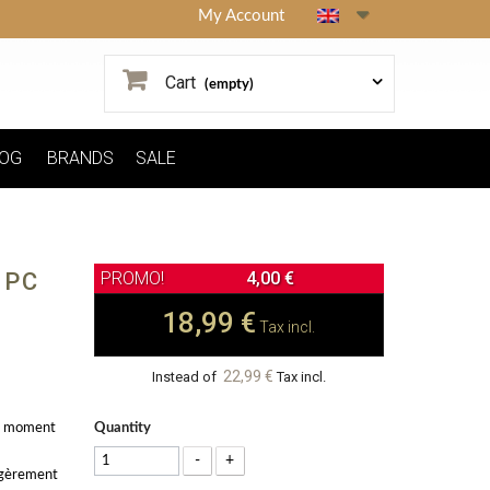
My Account
Cart
(empty)
OG
BRANDS
SALE
 PC
4,00 €
18,99 €
Tax incl.
22,99 €
Instead of
Tax incl.
du moment
Quantity
-
+
légèrement