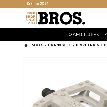
Since 2014
COMPLETES BMX
P
PARTS
/
CRANKSETS / DRIVETRAIN
/
P