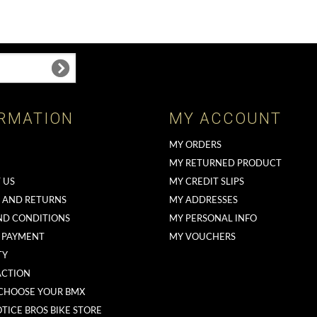
RMATION
MY ACCOUNT
MY ORDERS
MY RETURNED PRODUCT
 US
MY CREDIT SLIPS
G AND RETURNS
MY ADDRESSES
ND CONDITIONS
MY PERSONAL INFO
 PAYMENT
MY VOUCHERS
TY
ACTION
CHOOSE YOUR BMX
TICE BROS BIKE STORE