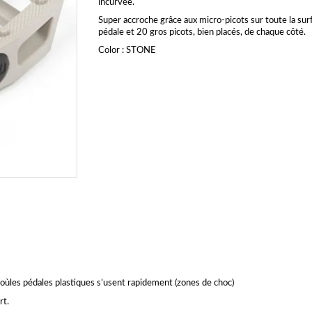
incurvée.
Super accroche grâce aux micro-picots sur toute la surf
pédale et 20 gros picots, bien placés, de chaque côté.
Color : STONE
 oùles pédales plastiques s’usent rapidement (zones de choc)
rt.