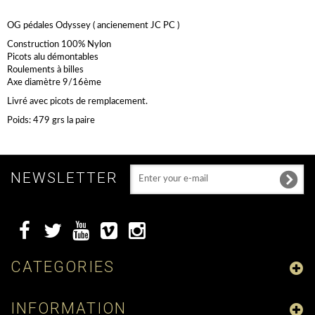
OG pédales Odyssey ( ancienement JC PC )
Construction 100% Nylon
Picots alu démontables
Roulements à billes
Axe diamètre 9/16ème
Livré avec picots de remplacement.
Poids: 479 grs la paire
NEWSLETTER
CATEGORIES
INFORMATION