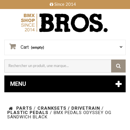
Since 2014
Cart
(empty)
MENU
PARTS
/
CRANKSETS / DRIVETRAIN
/
PLASTIC PEDALS
/
BMX PEDALS ODYSSEY OG
SANDWICH BLACK