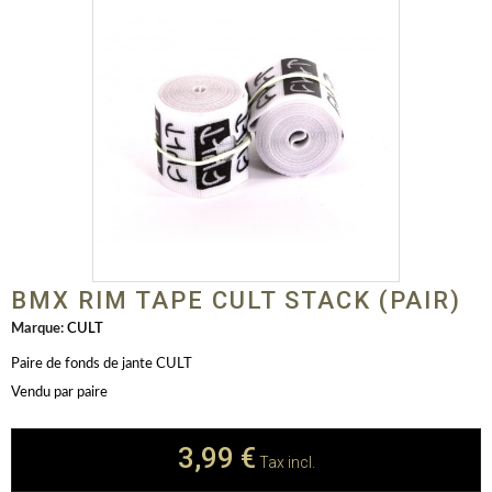
BMX RIM TAPE CULT STACK (PAIR)
Marque:
CULT
Paire de fonds de jante CULT
Vendu par paire
3,99 €
Tax incl.