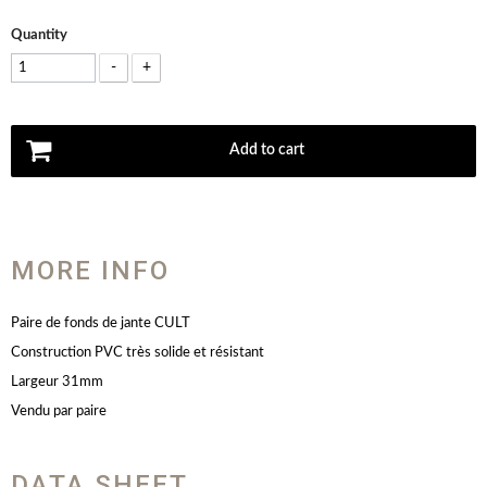
Quantity
-
+
Add to cart
MORE INFO
Paire de fonds de jante CULT
Construction PVC très solide et résistant
Largeur 31mm
Vendu par paire
DATA SHEET