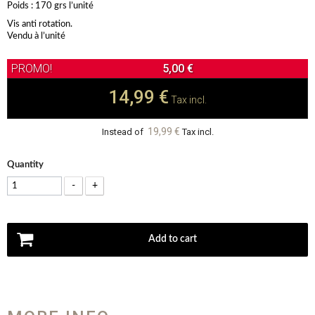
Poids : 170 grs l’unité
Vis anti rotation.
Vendu à l’unité
5,00 €
14,99 €
Tax incl.
19,99 €
Instead of
Tax incl.
Quantity
-
+
Add to cart