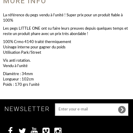
MORE INFO
La référence du pegs vendu à l’unité ! Super prix pour un produit fiable à
100%
Les pegs LITTLE ONE ont su faire leurs preuves depuis quelques temps et
reste un produit phare avec un prix très abordable !
100% Crmo 4140 traité thermiquement
Usinage interne pour gagner du poids
Utilisation Park/Street
Vis anti rotation.
Vendu à l’unité
Diamètre : 34mm
Longueur : 102cm
Poids : 170 grs l’unité
NEWSLETTER