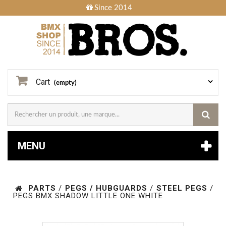
Since 2014
Cart
(empty)
MENU
PARTS
/
PEGS / HUBGUARDS
/
STEEL PEGS
/
PEGS BMX SHADOW LITTLE ONE WHITE