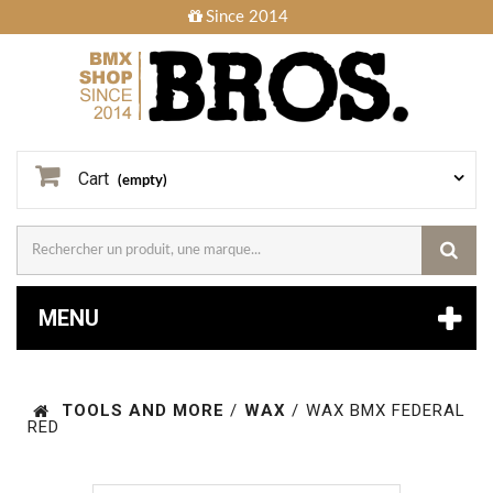
Since 2014
Cart
(empty)
MENU
TOOLS AND MORE
/
WAX
/
WAX BMX FEDERAL
RED